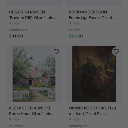
HENDRIK HANSEN.
ARVID ANDERSSON.
"Borkum Riff". Öl auf Lein…
Fuchs jagt Fasan. Öl auf …
8 Tage
8 Tage
Schätzwert
1 Gebot
211 USD
32 USD
ALEXANDER KUNICKI.
OKÄND KONSTNÄR. Frau
Rotes Haus. Öl auf Lein…
mit Kind, Öl auf Plat…
8 Tage
8 Tage
2 Gebote
Schätzwert