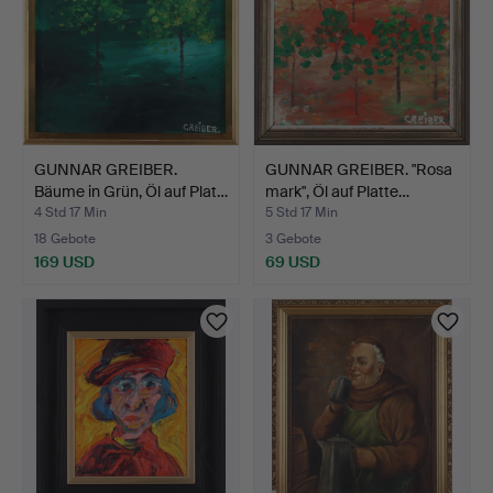
GUNNAR GREIBER.
GUNNAR GREIBER. "Rosa
Bäume in Grün, Öl auf Plat…
mark", Öl auf Platte…
4 Std 17 Min
5 Std 17 Min
18 Gebote
3 Gebote
169 USD
69 USD