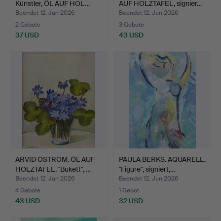
Künstler, ÖL AUF HOL…
AUF HOLZTAFEL, signier…
Beendet 12. Jun 2026
Beendet 12. Jun 2026
2 Gebote
3 Gebote
37 USD
43 USD
ARVID ÖSTRÖM. ÖL AUF
PAULA BERKS. AQUARELL,
HOLZTAFEL, "Bukett", …
"Figure", signiert,…
Beendet 12. Jun 2026
Beendet 12. Jun 2026
4 Gebote
1 Gebot
43 USD
32 USD