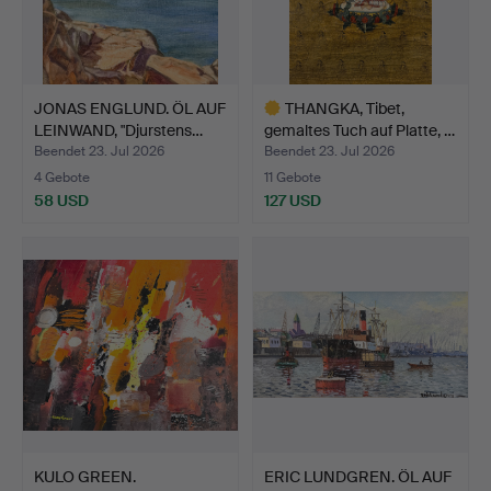
JONAS ENGLUND. ÖL AUF
THANGKA, Tibet,
LEINWAND, "Djurstens…
gemaltes Tuch auf Platte, …
Beendet 23. Jul 2026
Beendet 23. Jul 2026
4 Gebote
11 Gebote
58 USD
127 USD
Ausgewähltes
Objekt
KULO GREEN.
ERIC LUNDGREN. ÖL AUF