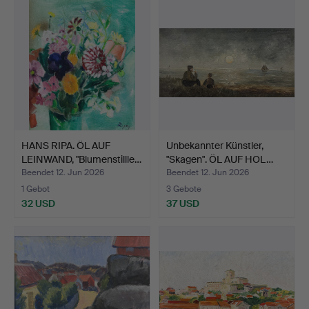
HANS RIPA. ÖL AUF
Unbekannter Künstler,
LEINWAND, "Blumenstillle…
"Skagen". ÖL AUF HOL…
Beendet 12. Jun 2026
Beendet 12. Jun 2026
1 Gebot
3 Gebote
32 USD
37 USD