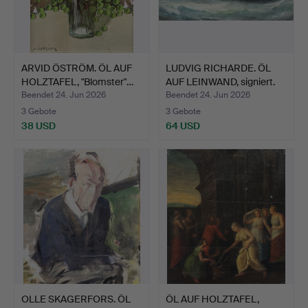
ARVID ÖSTRÖM. ÖL AUF
LUDVIG RICHARDE. ÖL
HOLZTAFEL, "Blomster"…
AUF LEINWAND, signiert.
Beendet 24. Jun 2026
Beendet 24. Jun 2026
3 Gebote
3 Gebote
38 USD
64 USD
OLLE SKAGERFORS. ÖL
ÖL AUF HOLZTAFEL,