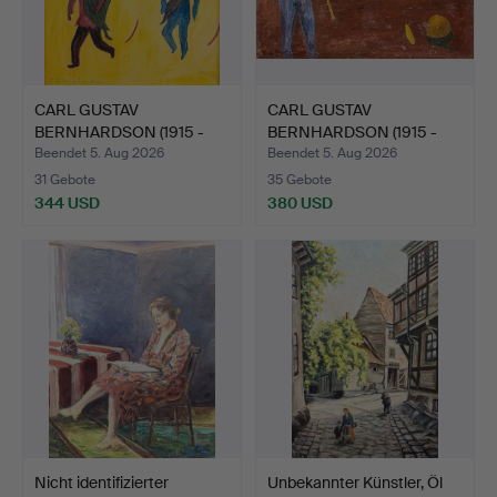
CARL GUSTAV
CARL GUSTAV
BERNHARDSON (1915 -
BERNHARDSON (1915 -
1998). ÖL …
1998). ÖL …
Beendet 5. Aug 2026
Beendet 5. Aug 2026
31 Gebote
35 Gebote
344 USD
380 USD
Nicht identifizierter
Unbekannter Künstler, Öl