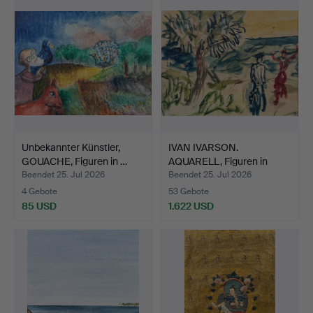
Unbekannter Künstler,
IVAN IVARSON.
GOUACHE, Figuren in …
AQUARELL, Figuren in
Landsch…
Beendet 25. Jul 2026
Beendet 25. Jul 2026
4 Gebote
53 Gebote
85 USD
1.622 USD