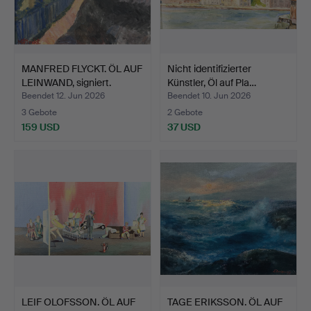
MANFRED FLYCKT. ÖL AUF
Nicht identifizierter
LEINWAND, signiert.
Künstler, Öl auf Pla…
Beendet 12. Jun 2026
Beendet 10. Jun 2026
3 Gebote
2 Gebote
159 USD
37 USD
LEIF OLOFSSON. ÖL AUF
TAGE ERIKSSON. ÖL AUF