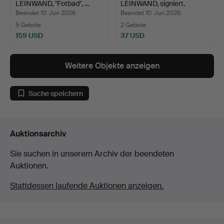
LEINWAND, "Fotbad", …
LEINWAND, signiert.
Beendet 10. Jun 2026
Beendet 10. Jun 2026
5 Gebote
2 Gebote
159 USD
37 USD
Weitere Objekte anzeigen
Suche speichern
Auktionsarchiv
Sie suchen in unserem Archiv der beendeten
Auktionen.
Stattdessen laufende Auktionen anzeigen.