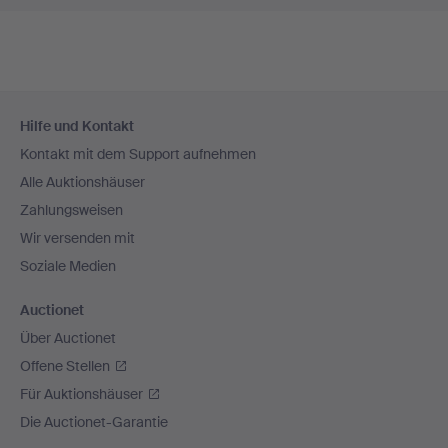
Fußzeilen-
Hilfe und Kontakt
Navigation
Kontakt mit dem Support aufnehmen
Alle Auktionshäuser
Zahlungsweisen
Wir versenden mit
Soziale Medien
Auctionet
Über Auctionet
Offene Stellen
Für Auktionshäuser
Die Auctionet-Garantie