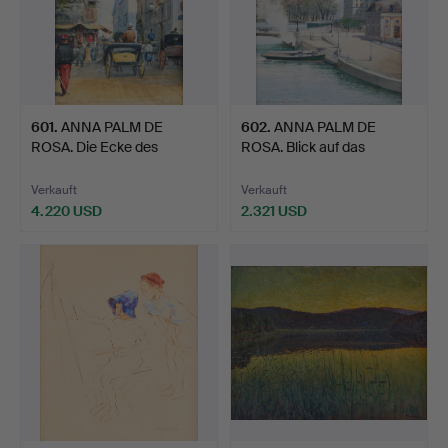
601
.
ANNA PALM DE
602
.
ANNA PALM DE
ROSA. Die Ecke des
ROSA. Blick auf das
Boulevard …
Riddarhus…
Verkauft
Verkauft
4.220 USD
2.321 USD