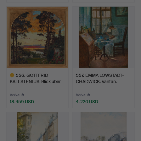
556
.
GOTTFRID
557
.
EMMA LÖWSTÄDT-
KALLSTENIUS. Blick über
CHADWICK. Väntan.
Djurgårde…
Verkauft
Verkauft
18.459 USD
4.220 USD
Ausgewähltes
Objekt