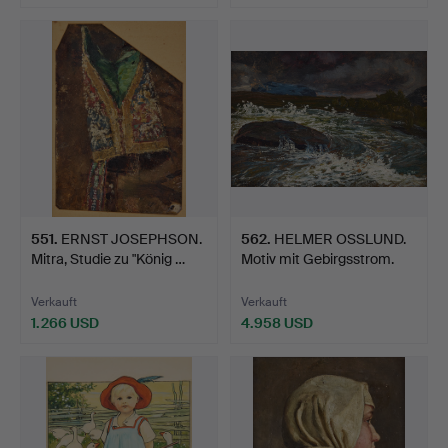
551
.
ERNST JOSEPHSON.
562
.
HELMER OSSLUND.
Mitra, Studie zu "König …
Motiv mit Gebirgsstrom.
Verkauft
Verkauft
1.266 USD
4.958 USD