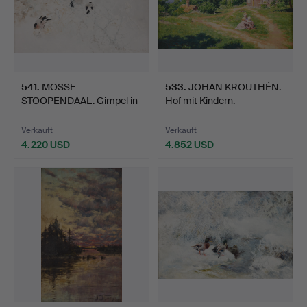
541
.
MOSSE
533
.
JOHAN KROUTHÉN.
STOOPENDAAL. Gimpel in
Hof mit Kindern.
Winterlandsch…
Verkauft
Verkauft
4.220 USD
4.852 USD