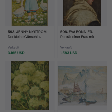
593
.
JENNY NYSTRÖM.
506
.
EVA BONNIER.
Der kleine Gänsehirt.
Porträt einer Frau mit
Schal.
Verkauft
Verkauft
3.165 USD
1.583 USD