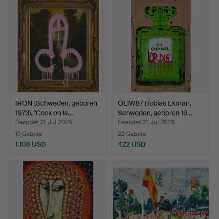
IRON (Schweden, geboren
OLIW87 (Tobias Ekman,
1973). "Cock on la…
Schweden, geboren 19…
Beendet 31. Jul 2026
Beendet 31. Jul 2026
15 Gebote
22 Gebote
1.108 USD
422 USD