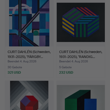
CURT DAHLÉN (Schweden,
CURT DAHLÉN (Schweden,
1931–2025), "FÄRGBY…
1931–2025), "RANDIG…
Beendet 4. Aug 2026
Beendet 4. Aug 2026
30 Gebote
5 Gebote
321 USD
232 USD