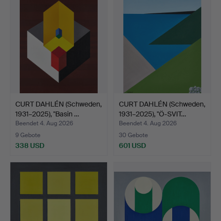
CURT DAHLÉN (Schweden,
CURT DAHLÉN (Schweden,
1931–2025), "Basin …
1931–2025), "Ö-SVIT…
Beendet 4. Aug 2026
Beendet 4. Aug 2026
9 Gebote
30 Gebote
338 USD
601 USD