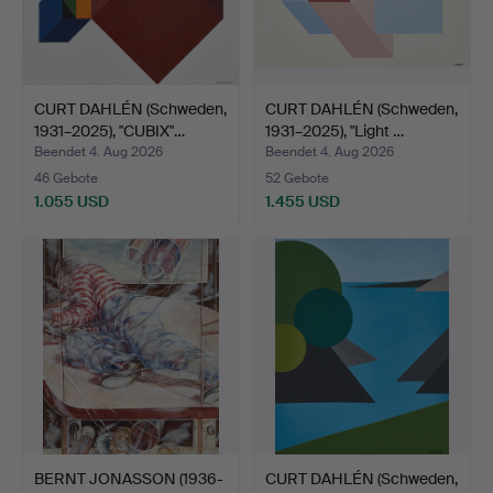
CURT DAHLÉN (Schweden,
CURT DAHLÉN (Schweden,
1931–2025), "CUBIX"…
1931–2025), "Light …
Beendet 4. Aug 2026
Beendet 4. Aug 2026
46 Gebote
52 Gebote
1.055 USD
1.455 USD
BERNT JONASSON (1936-
CURT DAHLÉN (Schweden,