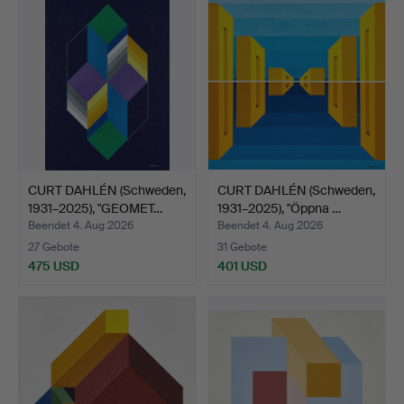
CURT DAHLÉN (Schweden,
CURT DAHLÉN (Schweden,
1931–2025), "GEOMET…
1931–2025), "Öppna …
Beendet 4. Aug 2026
Beendet 4. Aug 2026
27 Gebote
31 Gebote
475 USD
401 USD