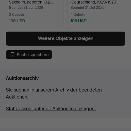
Vaxholm, geboren 192…
(Deutschland, 1929-1979),
Pa…
Beendet 31. Jul 2026
Beendet 31. Jul 2026
2 Gebote
4 Gebote
106 USD
106 USD
Weitere Objekte anzeigen
Suche speichern
Auktionsarchiv
Sie suchen in unserem Archiv der beendeten
Auktionen.
Stattdessen laufende Auktionen anzeigen.