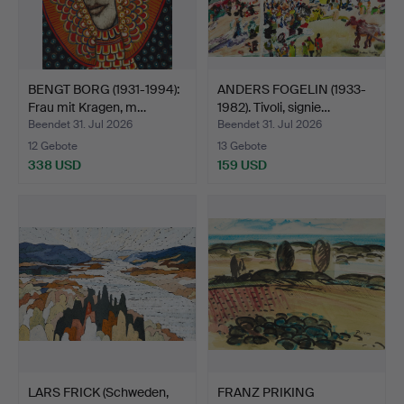
BENGT BORG (1931-1994):
ANDERS FOGELIN (1933-
Frau mit Kragen, m…
1982). Tivoli, signie…
Beendet 31. Jul 2026
Beendet 31. Jul 2026
12 Gebote
13 Gebote
338 USD
159 USD
LARS FRICK (Schweden,
FRANZ PRIKING