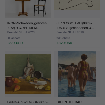
IRON (Schweden, geboren
JEAN COCTEAU (1889-
1973). "CARPE DIEM…
1963), zugeschrieben, A…
Beendet 31. Jul 2026
Beendet 31. Jul 2026
18 Gebote
63 Gebote
1.337 USD
1.320 USD
GUNNAR SVENSON (1892-
OIDENTIFIERAD