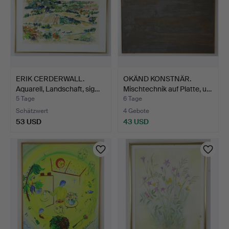
ERIK CERDERWALL.
OKÄND KONSTNÄR.
Aquarell, Landschaft, sig…
Mischtechnik auf Platte, u…
5 Tage
6 Tage
Schätzwert
4 Gebote
53 USD
43 USD