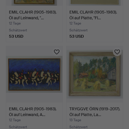
EMIL CLAHR (1905-1983).
EMIL CLAHR (1905-1983).
Öl auf Leinwand, "…
Öl auf Platte, "Fl…
12 Tage
12 Tage
Schätzwert
Schätzwert
53 USD
53 USD
EMIL CLAHR (1905-1983).
TRYGGVE ÖRN (1919-2017).
Öl auf Leinwand, A…
Öl auf Platte, La…
12 Tage
13 Tage
Schätzwert
Schätzwert