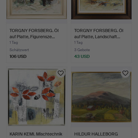
TORGNY FORSBERG. Öl
TORGNY FORSBERG. Öl
auf Platte, Figurensze…
auf Platte, Landschaft…
1 Tag
1 Tag
Schätzwert
3 Gebote
106 USD
43 USD
KARIN KEMI. Mischtechnik
HILDUR HALLEBORG