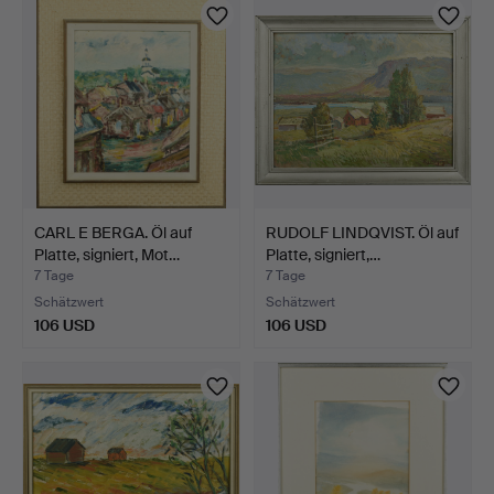
CARL E BERGA. Öl auf
RUDOLF LINDQVIST. Öl auf
Platte, signiert, Mot…
Platte, signiert,…
7 Tage
7 Tage
Schätzwert
Schätzwert
106 USD
106 USD