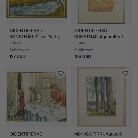
OIDENTIFIERAD
OIDENTIFIERAD
KONSTNÄR. Öl auf Platte,
KONSTNÄR. Aquarell auf
sig…
Papie…
7 Tage
7 Tage
Schätzwert
Schätzwert
127 USD
106 USD
OIDENTIFIERAD
MONICA TIRRI. Aquarell