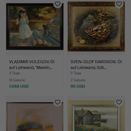
VLADIMIR VOLEGOV. Öl
SVEN-OLOF IVARSSON. Öl
auf Leinwand, "Meetin…
auf Leinwand, Still…
3 Tage
3 Tage
19 Gebote
2 Gebote
1.688 USD
95 USD