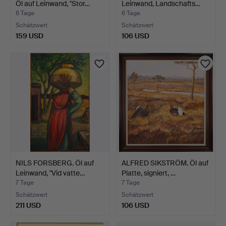
Öl auf Leinwand, "Stor…
Leinwand, Landschafts…
6 Tage
6 Tage
Schätzwert
Schätzwert
159 USD
106 USD
NILS FORSBERG. Öl auf
ALFRED SIKSTRÖM. Öl auf
Leinwand, "Vid vatte…
Platte, signiert, …
7 Tage
7 Tage
Schätzwert
Schätzwert
211 USD
106 USD