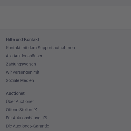
Fußzeilen-
Hilfe und Kontakt
Navigation
Kontakt mit dem Support aufnehmen
Alle Auktionshäuser
Zahlungsweisen
Wir versenden mit
Soziale Medien
Auctionet
Über Auctionet
Offene Stellen
Für Auktionshäuser
Die Auctionet-Garantie