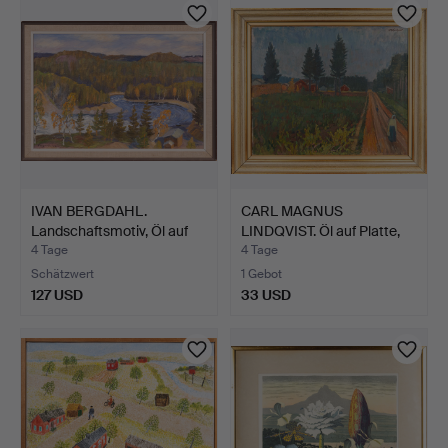
IVAN BERGDAHL.
CARL MAGNUS
Landschaftsmotiv, Öl auf
LINDQVIST. Öl auf Platte,
Le…
"Väg…
4 Tage
4 Tage
Schätzwert
1 Gebot
127 USD
33 USD