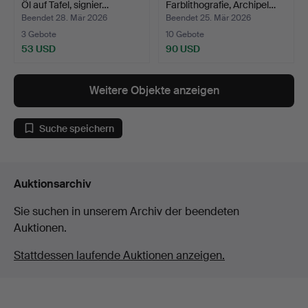
Öl auf Tafel, signier…
Farblithografie, Archipel…
Beendet 28. Mär 2026
Beendet 25. Mär 2026
3 Gebote
10 Gebote
53 USD
90 USD
Weitere Objekte anzeigen
Suche speichern
Auktionsarchiv
Sie suchen in unserem Archiv der beendeten
Auktionen.
Stattdessen laufende Auktionen anzeigen.