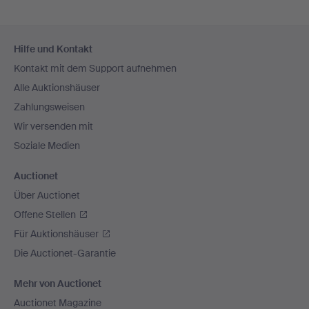
Fußzeilen-
Hilfe und Kontakt
Navigation
Kontakt mit dem Support aufnehmen
Alle Auktionshäuser
Zahlungsweisen
Wir versenden mit
Soziale Medien
Auctionet
Über Auctionet
Offene Stellen
Für Auktionshäuser
Die Auctionet-Garantie
Mehr von Auctionet
Auctionet Magazine