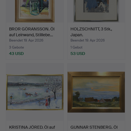
BROR GÖRANSSON. Öl
HOLZSCHNITT, 3 Stk.,
auf Leinwand, Stilllebe…
Japan.
Beendet 19. Apr 2026
Beendet 19. Apr 2026
3 Gebote
1 Gebot
43 USD
53 USD
KRISTINA JÖRED. Öl auf
GUNNAR STENBERG. Öl