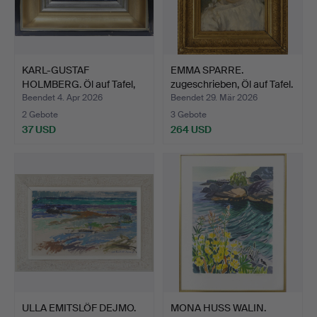
KARL-GUSTAF
EMMA SPARRE.
HOLMBERG. Öl auf Tafel,
zugeschrieben, Öl auf Tafel.
signie…
Beendet 4. Apr 2026
Beendet 29. Mär 2026
2 Gebote
3 Gebote
37 USD
264 USD
ULLA EMITSLÖF DEJMO.
MONA HUSS WALIN.