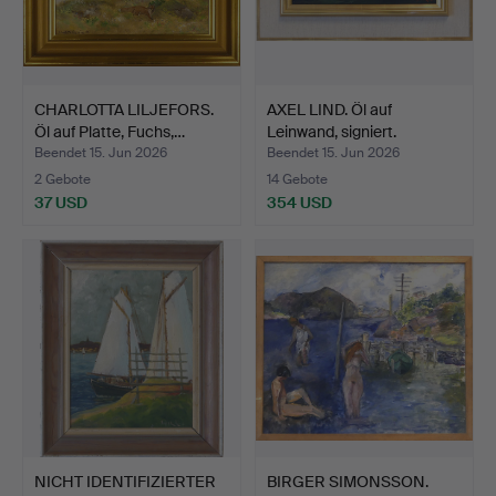
CHARLOTTA LILJEFORS.
AXEL LIND. Öl auf
Öl auf Platte, Fuchs,…
Leinwand, signiert.
Beendet 15. Jun 2026
Beendet 15. Jun 2026
2 Gebote
14 Gebote
37 USD
354 USD
NICHT IDENTIFIZIERTER
BIRGER SIMONSSON.