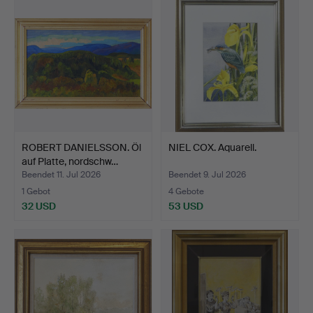
Objekt
ROBERT DANIELSSON. Öl
NIEL COX. Aquarell.
auf Platte, nordschw…
Beendet 11. Jul 2026
Beendet 9. Jul 2026
1 Gebot
4 Gebote
32 USD
53 USD