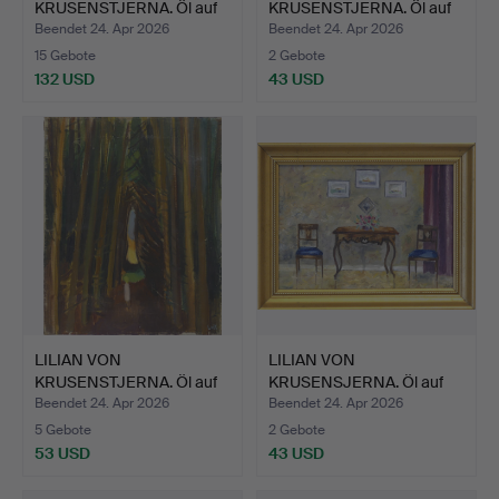
KRUSENSTJERNA. Öl auf
KRUSENSTJERNA. Öl auf
Leinwand.
Leinwand,…
Beendet 24. Apr 2026
Beendet 24. Apr 2026
15 Gebote
2 Gebote
132 USD
43 USD
LILIAN VON
LILIAN VON
KRUSENSTJERNA. Öl auf
KRUSENSJERNA. Öl auf
Leinwand,…
Leinwand, …
Beendet 24. Apr 2026
Beendet 24. Apr 2026
5 Gebote
2 Gebote
53 USD
43 USD