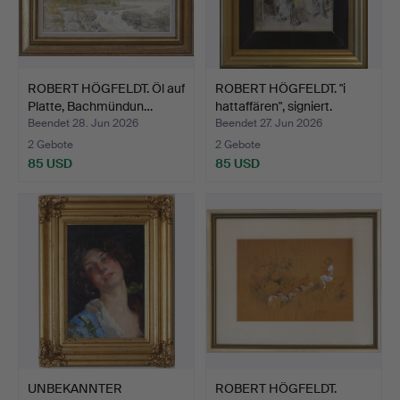
ROBERT HÖGFELDT. Öl auf
ROBERT HÖGFELDT. "i
Platte, Bachmündun…
hattaffären", signiert.
Beendet 28. Jun 2026
Beendet 27. Jun 2026
2 Gebote
2 Gebote
85 USD
85 USD
UNBEKANNTER
ROBERT HÖGFELDT.