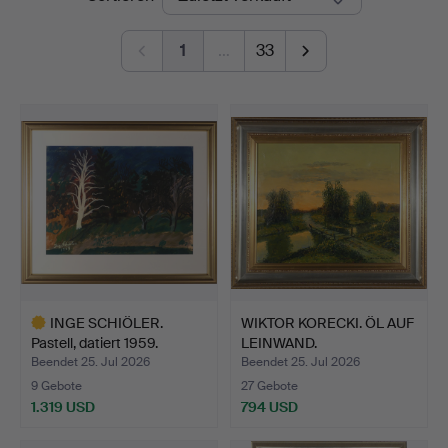
1
…
33
INGE SCHIÖLER.
WIKTOR KORECKI. ÖL AUF
Pastell, datiert 1959.
LEINWAND.
Beendet 25. Jul 2026
Beendet 25. Jul 2026
9 Gebote
27 Gebote
1.319 USD
794 USD
Ausgewähltes