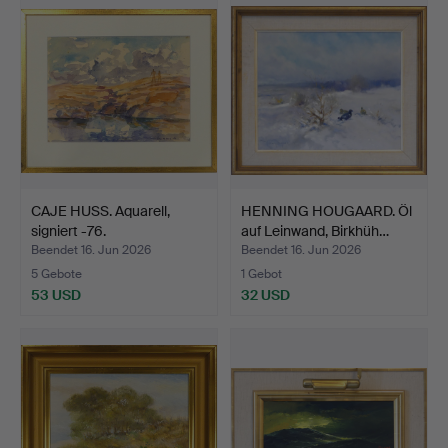
CAJE HUSS. Aquarell,
HENNING HOUGAARD. Öl
signiert -76.
auf Leinwand, Birkhüh…
Beendet 16. Jun 2026
Beendet 16. Jun 2026
5 Gebote
1 Gebot
53 USD
32 USD