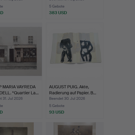
te
5 Gebote
SD
383 USD
P MARIA VAYREDA
AUGUST PUIG. Akte,
ELL. “Quartier La…
Radierung auf Papier. B…
 31. Jul 2026
Beendet 30. Jul 2026
te
5 Gebote
SD
93 USD