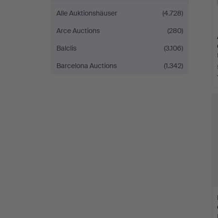
Alle Auktionshäuser
(4.728)
Arce Auctions
(280)
Balclis
(3.106)
Barcelona Auctions
(1.342)