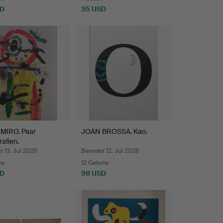
SD
35 USD
MIRO. Paar
JOAN BROSSA. Kao.
rafien.
 13. Jul 2026
Beendet 12. Jul 2026
te
12 Gebote
SD
98 USD