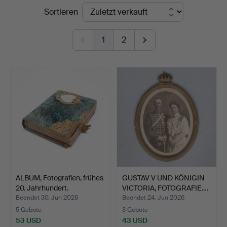
Endpreise
Sortieren
Linköping
1
2
ALBUM, Fotografien, frühes
GUSTAV V UND KÖNIGIN
20. Jahrhundert.
VICTORIA, FOTOGRAFIE.…
Beendet 30. Jun 2026
Beendet 24. Jun 2026
5 Gebote
3 Gebote
53 USD
43 USD