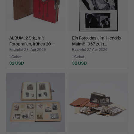
ALBUM, 2 Stk., mit
Ein Foto, das Jimi Hendrix
Fotografien, frühes 20.…
Malmö 1967 zeig…
Beendet 28. Apr 2026
Beendet 27. Apr 2026
1 Gebot
1 Gebot
32 USD
32 USD