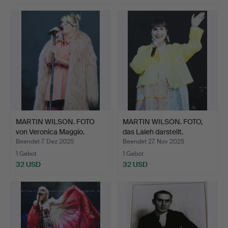
MARTIN WILSON. FOTO
MARTIN WILSON. FOTO,
von Veronica Maggio.
das Laleh darstellt.
Beendet 7. Dez 2025
Beendet 27. Nov 2025
1 Gebot
1 Gebot
32 USD
32 USD