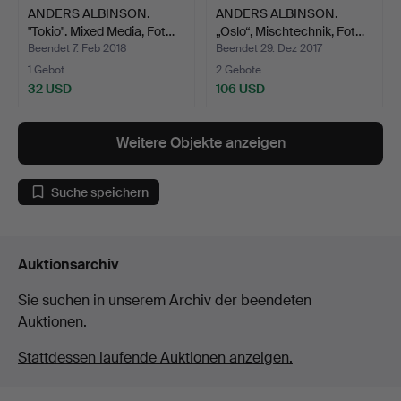
ANDERS ALBINSON.
ANDERS ALBINSON.
"Tokio". Mixed Media, Fot…
„Oslo“, Mischtechnik, Fot…
Beendet 7. Feb 2018
Beendet 29. Dez 2017
1 Gebot
2 Gebote
32 USD
106 USD
Weitere Objekte anzeigen
Suche speichern
Auktionsarchiv
Sie suchen in unserem Archiv der beendeten
Auktionen.
Stattdessen laufende Auktionen anzeigen.