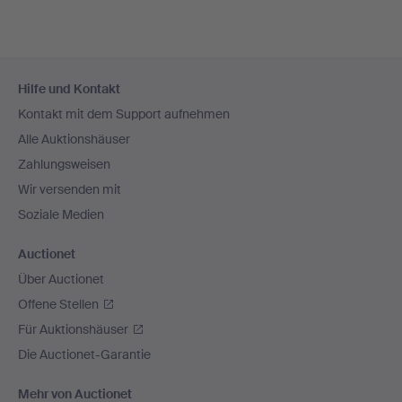
Fußzeilen-
Hilfe und Kontakt
Navigation
Kontakt mit dem Support aufnehmen
Alle Auktionshäuser
Zahlungsweisen
Wir versenden mit
Soziale Medien
Auctionet
Über Auctionet
Offene Stellen
Für Auktionshäuser
Die Auctionet-Garantie
Mehr von Auctionet