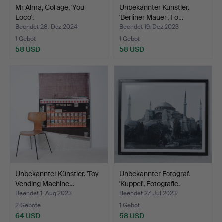
Mr Alma, Collage, 'You
Unbekannter Künstler.
Loco'.
'Berliner Mauer', Fo…
Beendet 28. Dez 2024
Beendet 19. Dez 2023
1 Gebot
1 Gebot
58 USD
58 USD
Unbekannter Künstler. 'Toy
Unbekannter Fotograf.
Vending Machine…
'Kuppel', Fotografie.
Beendet 1. Aug 2023
Beendet 27. Jul 2023
2 Gebote
1 Gebot
64 USD
58 USD