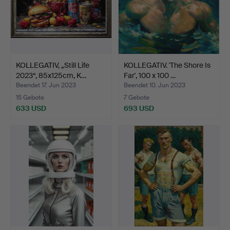
KOLLEGATIV, „Still Life
KOLLEGATIV. 'The Shore Is
2023“, 85x125cm, K…
Far', 100 x 100 …
Beendet 17. Jun 2023
Beendet 10. Jun 2023
15 Gebote
7 Gebote
633 USD
693 USD