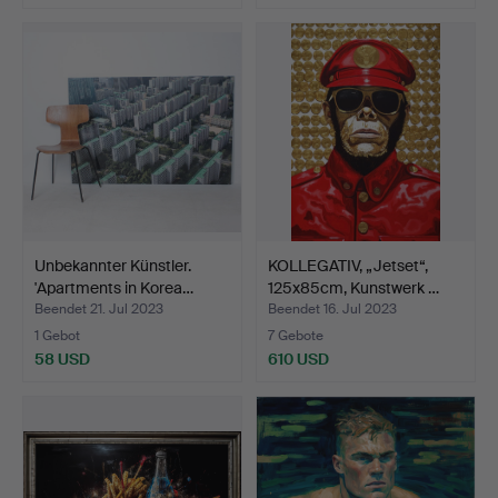
Unbekannter Künstler.
KOLLEGATIV, „Jetset“,
'Apartments in Korea…
125x85cm, Kunstwerk …
Beendet 21. Jul 2023
Beendet 16. Jul 2023
1 Gebot
7 Gebote
58 USD
610 USD