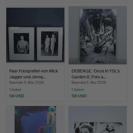
Paar Fotografien von Mick
DEBERGE. 'Once in YSL's
Jagger und Jenny…
Garden II', Foto a…
Beendet 5. Mai 2026
Beendet 5. Mai 2026
1 Gebot
1 Gebot
58 USD
58 USD