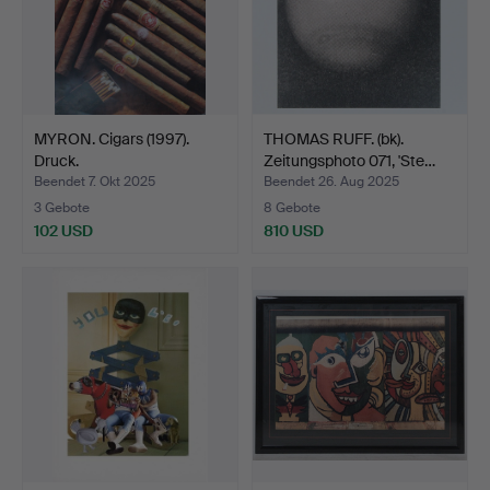
MYRON. Cigars (1997).
THOMAS RUFF. (bk).
Druck.
Zeitungsphoto 071, 'Ste…
Beendet 7. Okt 2025
Beendet 26. Aug 2025
3 Gebote
8 Gebote
102 USD
810 USD