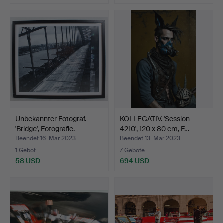
Unbekannter Fotograf.
KOLLEGATIV. 'Session
'Bridge', Fotografie.
4210', 120 x 80 cm, F…
Beendet 16. Mär 2023
Beendet 13. Mär 2023
1 Gebot
7 Gebote
58 USD
694 USD