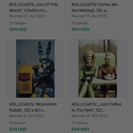
KOLLEGATIV, „Out Of This
KOLLEGATIV. 'Come, We
World“, 125x80 cm…
Are Waiting!', 125 x…
Beendet 22. Apr 2023
Beendet 15. Apr 2023
23 Gebote
13 Gebote
694 USD
693 USD
KOLLEGATIV. 'Moonshine
KOLLEGATIV, „Just Coffee
Rabbit', 120 x 80 c…
In The Park“, 120…
Beendet 8. Apr 2023
Beendet 18. Mär 2023
15 Gebote
17 Gebote
634 USD
694 USD