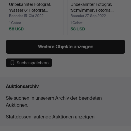
Unbekannter Fotograf.
Unbekannter Fotograf.
'Wasser 6', Fotograf…
'Schwimmer', Fotogra…
Beendet 15. Okt 2022
Beendet 27. Sep 2022
1 Gebot
1 Gebot
58 USD
58 USD
Weitere Objekte anzeigen
Suche speichern
Auktionsarchiv
Sie suchen in unserem Archiv der beendeten
Auktionen.
Stattdessen laufende Auktionen anzeigen.