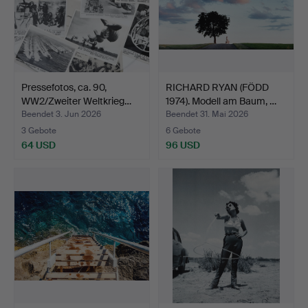
Pressefotos, ca. 90,
RICHARD RYAN (FÖDD
WW2/Zweiter Weltkrieg…
1974). Modell am Baum, …
Beendet 3. Jun 2026
Beendet 31. Mai 2026
3 Gebote
6 Gebote
64 USD
96 USD