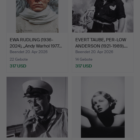
EWA RUDLING (1936-
EVERT TAUBE, PER-LOW
2024), „Andy Warhol 1977…
ANDERSON (1921-1989).…
Beendet 20. Apr 2026
Beendet 20. Apr 2026
22 Gebote
14 Gebote
317 USD
317 USD