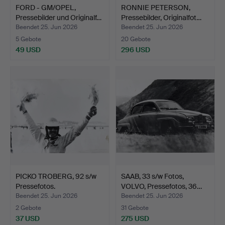
FORD - GM/OPEL,
RONNIE PETERSON,
Pressebilder und Originalf…
Pressebilder, Originalfot…
Beendet 25. Jun 2026
Beendet 25. Jun 2026
5 Gebote
20 Gebote
49 USD
296 USD
PICKO TROBERG, 92 s/w
SAAB, 33 s/w Fotos,
Pressefotos.
VOLVO, Pressefotos, 36…
Beendet 25. Jun 2026
Beendet 25. Jun 2026
2 Gebote
31 Gebote
37 USD
275 USD