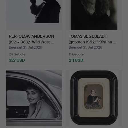
PER-OLOW ANDERSON
TOMAS SEGEBLADH
(1921-1989): "Wild West …
(geboren 1952), "Kristina …
Beendet 31. Jul 2026
Beendet 31. Jul 2026
24 Gebote
11 Gebote
327 USD
211 USD