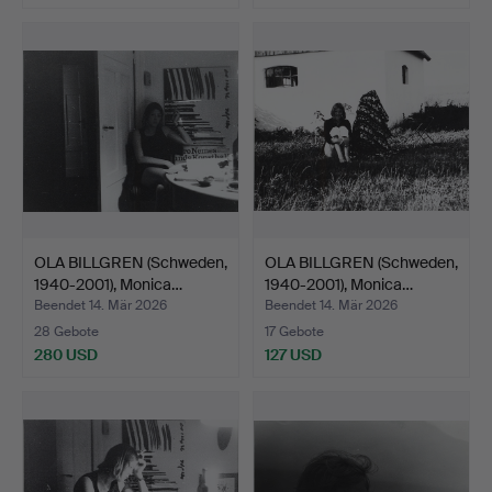
OLA BILLGREN (Schweden,
OLA BILLGREN (Schweden,
1940-2001), Monica…
1940-2001), Monica…
Beendet 14. Mär 2026
Beendet 14. Mär 2026
28 Gebote
17 Gebote
280 USD
127 USD