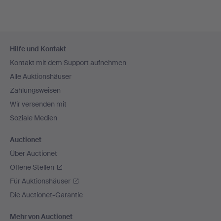
Fußzeilen-
Hilfe und Kontakt
Navigation
Kontakt mit dem Support aufnehmen
Alle Auktionshäuser
Zahlungsweisen
Wir versenden mit
Soziale Medien
Auctionet
Über Auctionet
Offene Stellen
Für Auktionshäuser
Die Auctionet-Garantie
Mehr von Auctionet