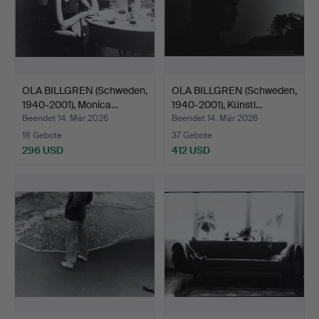
OLA BILLGREN (Schweden,
OLA BILLGREN (Schweden,
1940-2001), Monica…
1940-2001), Künstl…
Beendet 14. Mär 2026
Beendet 14. Mär 2026
18 Gebote
37 Gebote
296 USD
412 USD