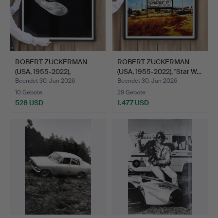
ROBERT ZUCKERMAN
ROBERT ZUCKERMAN
(USA, 1955-2022),
(USA, 1955-2022), "Star W…
"Suspen…
Beendet 30. Jun 2026
Beendet 30. Jun 2026
10 Gebote
29 Gebote
528 USD
1.477 USD