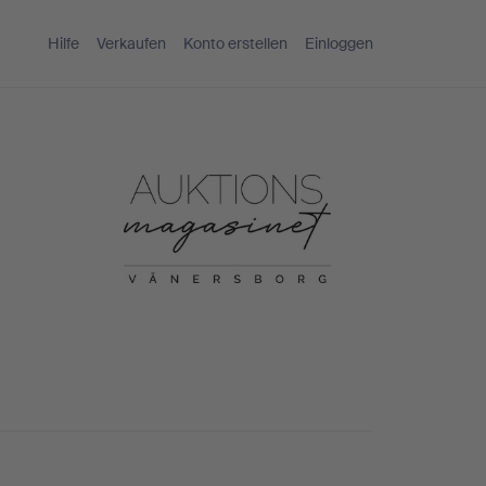
Hilfe
Verkaufen
Konto erstellen
Einloggen