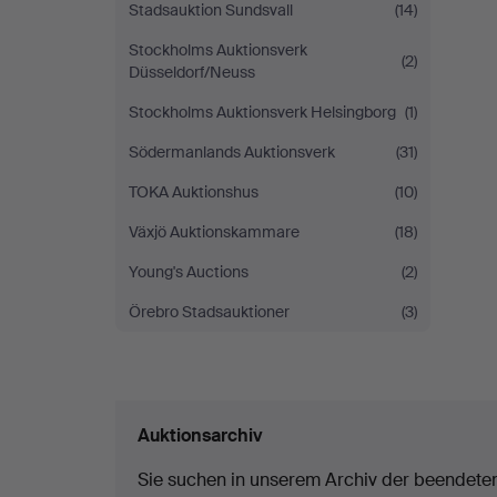
Stadsauktion Sundsvall
(14)
Stockholms Auktionsverk
(2)
Düsseldorf/Neuss
Stockholms Auktionsverk Helsingborg
(1)
Södermanlands Auktionsverk
(31)
TOKA Auktionshus
(10)
Växjö Auktionskammare
(18)
Young's Auctions
(2)
Örebro Stadsauktioner
(3)
Auktionsarchiv
Sie suchen in unserem Archiv der beendete