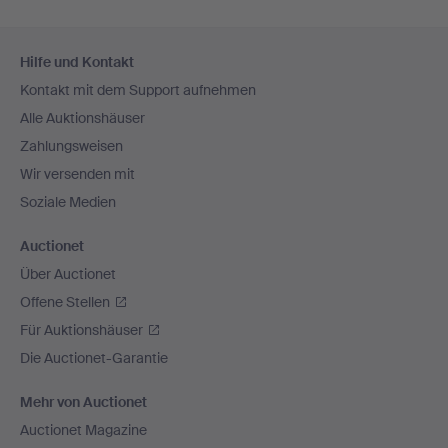
Fußzeilen-
Hilfe und Kontakt
Navigation
Kontakt mit dem Support aufnehmen
Alle Auktionshäuser
Zahlungsweisen
Wir versenden mit
Soziale Medien
Auctionet
Über Auctionet
Offene Stellen
Für Auktionshäuser
Die Auctionet-Garantie
Mehr von Auctionet
Auctionet Magazine