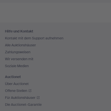
Fußzeilen-
Hilfe und Kontakt
Navigation
Kontakt mit dem Support aufnehmen
Alle Auktionshäuser
Zahlungsweisen
Wir versenden mit
Soziale Medien
Auctionet
Über Auctionet
Offene Stellen
Für Auktionshäuser
Die Auctionet-Garantie