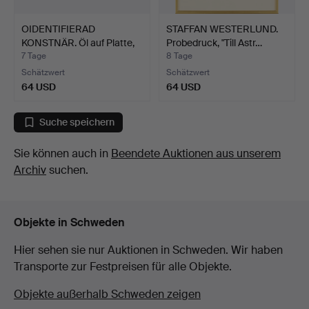
OIDENTIFIERAD
STAFFAN WESTERLUND.
KONSTNÄR. Öl auf Platte,
Probedruck, "Till Astr…
sig…
7 Tage
8 Tage
Schätzwert
Schätzwert
64 USD
64 USD
Suche speichern
Sie können auch in
Beendete Auktionen aus unserem
Archiv
suchen.
Objekte in Schweden
Hier sehen sie nur Auktionen in Schweden. Wir haben
Transporte zur Festpreisen für alle Objekte.
Objekte außerhalb Schweden zeigen