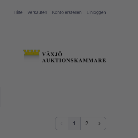
Hilfe
Verkaufen
Konto erstellen
Einloggen
1
2