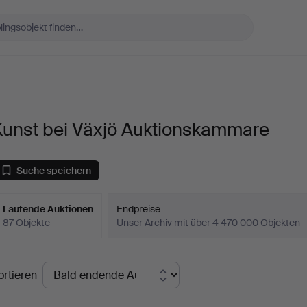
Kunst bei Växjö Auktionskammare
Suche speichern
Laufende Auktionen
Endpreise
87 Objekte
Unser Archiv mit über 4 470 000 Objekten
aufende
ortieren
uktionen