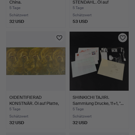
China.
STENDAHL. Öl auf
Leinwand, si…
5 Tage
5 Tage
Schätzwert
Schätzwert
32 USD
53 USD
OIDENTIFIERAD
SHINKICHI TAJIRI.
KONSTNÄR. Öl auf Platte,
Sammlung Drucke, 11+1, "…
sig…
5 Tage
5 Tage
Schätzwert
Schätzwert
32 USD
32 USD