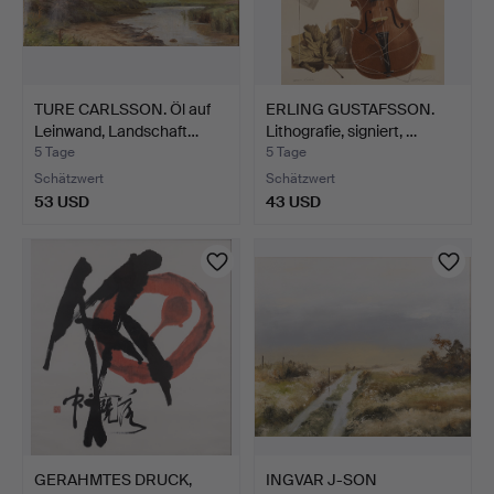
TURE CARLSSON. Öl auf
ERLING GUSTAFSSON.
Leinwand, Landschaft…
Lithografie, signiert, …
5 Tage
5 Tage
Schätzwert
Schätzwert
53 USD
43 USD
GERAHMTES DRUCK,
INGVAR J-SON