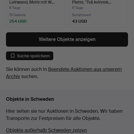
Leinwand, Motiv mit W…
Platte, "Två kvinnok…
6 Tage
6 Tage
19 Gebote
Schätzwert
254 USD
43 USD
Weitere Objekte anzeigen
Suche speichern
Sie können auch in
Beendete Auktionen aus unserem
Archiv
suchen.
Objekte in Schweden
Hier sehen sie nur Auktionen in Schweden. Wir haben
Transporte zur Festpreisen für alle Objekte.
Objekte außerhalb Schweden zeigen