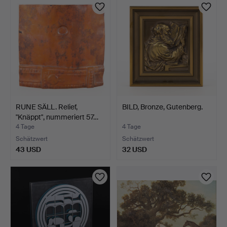
RUNE SÄLL. Relief,
BILD, Bronze, Gutenberg.
"Knäppt", nummeriert 57…
4 Tage
4 Tage
Schätzwert
Schätzwert
43 USD
32 USD