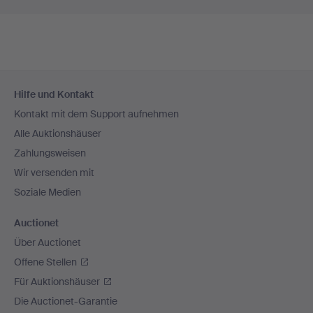
Fußzeilen-
Hilfe und Kontakt
Navigation
Kontakt mit dem Support aufnehmen
Alle Auktionshäuser
Zahlungsweisen
Wir versenden mit
Soziale Medien
Auctionet
Über Auctionet
Offene Stellen
Für Auktionshäuser
Die Auctionet-Garantie