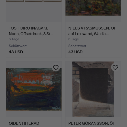
TOSHIJIRO INAGAKI.
NIELS V RASMUSSEN. Öl
Nach, Offsetdruck, 3 St…
auf Leinwand, Waldla…
6 Tage
6 Tage
Schätzwert
Schätzwert
43 USD
43 USD
OIDENTIFIERAD
PETER GÖRANSSON. Öl