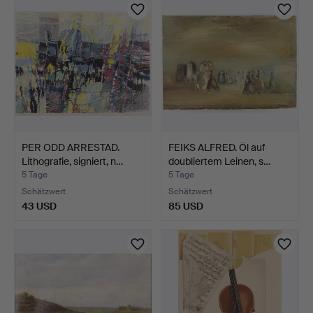
PER ODD ARRESTAD.
FEIKS ALFRED. Öl auf
Lithografie, signiert, n…
doubliertem Leinen, s…
5 Tage
5 Tage
Schätzwert
Schätzwert
43 USD
85 USD