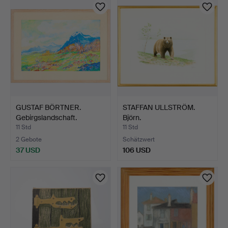
GUSTAF BÖRTNER.
STAFFAN ULLSTRÖM.
Gebirgslandschaft.
Björn.
11 Std
11 Std
2 Gebote
Schätzwert
37 USD
106 USD