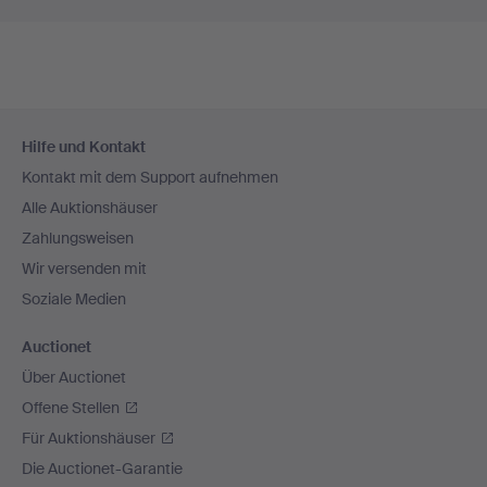
Fußzeilen-
Hilfe und Kontakt
Navigation
Kontakt mit dem Support aufnehmen
Alle Auktionshäuser
Zahlungsweisen
Wir versenden mit
Soziale Medien
Auctionet
Über Auctionet
Offene Stellen
Für Auktionshäuser
Die Auctionet-Garantie