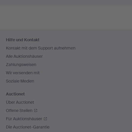
Fußzeilen-
Hilfe und Kontakt
Navigation
Kontakt mit dem Support aufnehmen
Alle Auktionshäuser
Zahlungsweisen
Wir versenden mit
Soziale Medien
Auctionet
Über Auctionet
Offene Stellen
Für Auktionshäuser
Die Auctionet-Garantie