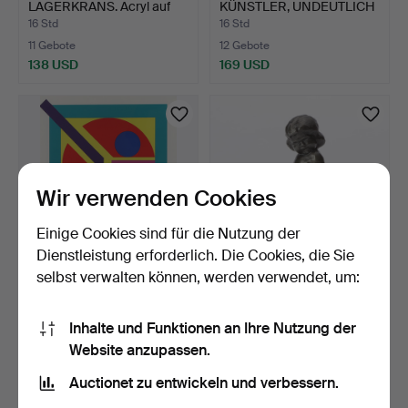
LAGERKRANS. Acryl auf
KÜNSTLER, UNDEUTLICH
gold…
SIGNIERT.…
16 Std
16 Std
11 Gebote
12 Gebote
138 USD
169 USD
Wir verwenden Cookies
Einige Cookies sind für die Nutzung der
Dienstleistung erforderlich. Die Cookies, die Sie
selbst verwalten können, werden verwendet, um:
JAROMIR BRABENEC.
CARL-EINAR
Serigrafie, 35/90. Kompo…
BORGSTRÖM. SKULPTUR.
Inhalte und Funktionen an Ihre Nutzung der
Patinierte…
16 Std
16 Std
Website anzupassen.
1 Gebot
11 Gebote
32 USD
117 USD
Auctionet zu entwickeln und verbessern.