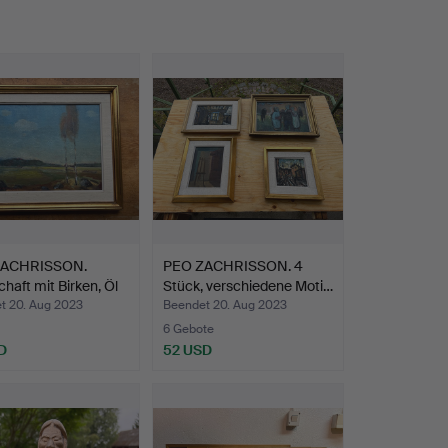
ZACHRISSON.
PEO ZACHRISSON. 4
haft mit Birken, Öl
Stück, verschiedene Moti…
t 20. Aug 2023
Beendet 20. Aug 2023
6 Gebote
D
52 USD