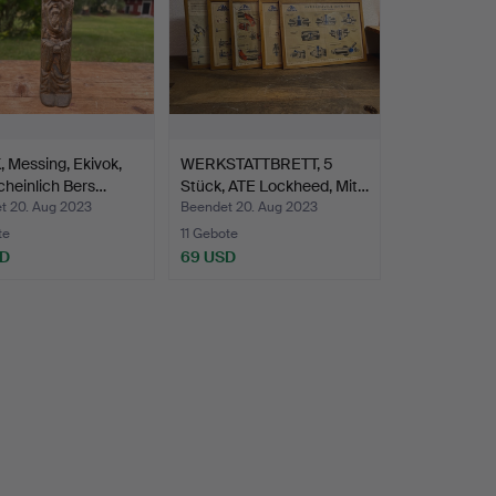
Messing, Ekivok,
WERKSTATTBRETT, 5
heinlich Bers…
Stück, ATE Lockheed, Mit…
t 20. Aug 2023
Beendet 20. Aug 2023
te
11 Gebote
SD
69 USD