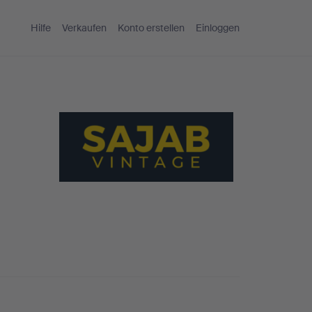
Hilfe
Verkaufen
Konto erstellen
Einloggen