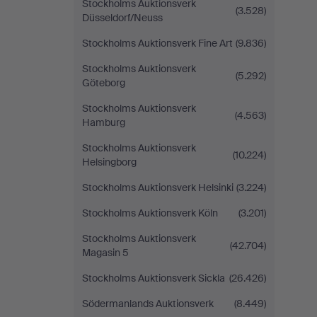
Stockholms Auktionsverk
(3.528)
Düsseldorf/Neuss
Stockholms Auktionsverk Fine Art
(9.836)
Stockholms Auktionsverk
(5.292)
Göteborg
Stockholms Auktionsverk
(4.563)
Hamburg
Stockholms Auktionsverk
(10.224)
Helsingborg
Stockholms Auktionsverk Helsinki
(3.224)
Stockholms Auktionsverk Köln
(3.201)
Stockholms Auktionsverk
(42.704)
Magasin 5
Stockholms Auktionsverk Sickla
(26.426)
Södermanlands Auktionsverk
(8.449)