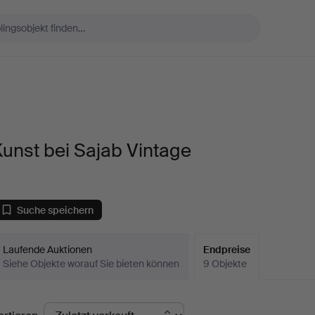
unst bei Sajab Vintage
Suche speichern
Laufende Auktionen
Endpreise
Siehe Objekte worauf Sie bieten können
9 Objekte
ndpreise