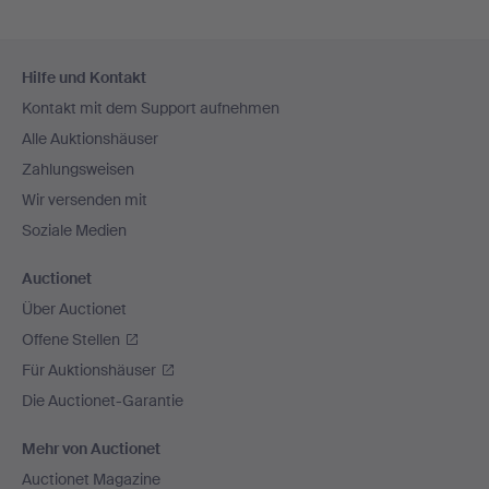
Fußzeilen-
Hilfe und Kontakt
Navigation
Kontakt mit dem Support aufnehmen
Alle Auktionshäuser
Zahlungsweisen
Wir versenden mit
Soziale Medien
Auctionet
Über Auctionet
Offene Stellen
Für Auktionshäuser
Die Auctionet-Garantie
Mehr von Auctionet
Auctionet Magazine