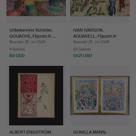
Unbekannter Künstler,
IVAN IVARSON.
GOUACHE, Figuren in …
AQUARELL, Figuren in
Landsch…
Beendet 25. Jul 2026
Beendet 25. Jul 2026
4 Gebote
53 Gebote
85 USD
1.621 USD
ALBERT ENGSTRÖM.
GUNILLA MANN.