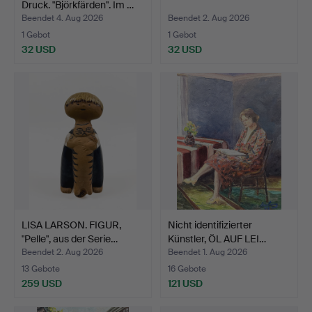
Druck. "Björkfärden". Im …
Beendet 4. Aug 2026
Beendet 2. Aug 2026
1 Gebot
1 Gebot
32 USD
32 USD
LISA LARSON. FIGUR,
Nicht identifizierter
"Pelle", aus der Serie…
Künstler, ÖL AUF LEI…
Beendet 2. Aug 2026
Beendet 1. Aug 2026
13 Gebote
16 Gebote
259 USD
121 USD