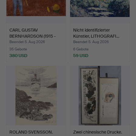
CARL GUSTAV
Nicht identifizierter
BERNHARDSON (1915 -
Künstler, LITHOGRAFI…
1998). ÖL …
Beendet 5. Aug 2026
Beendet 5. Aug 2026
35 Gebote
6 Gebote
380 USD
59 USD
ROLAND SVENSSON.
Zwei chinesische Drucke.