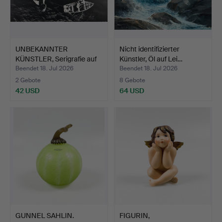
UNBEKANNTER
Nicht identifizierter
KÜNSTLER, Serigrafie auf
Künstler, Öl auf Lei…
Platt…
Beendet 18. Jul 2026
Beendet 18. Jul 2026
2 Gebote
8 Gebote
42 USD
64 USD
GUNNEL SAHLIN.
FIGURIN,