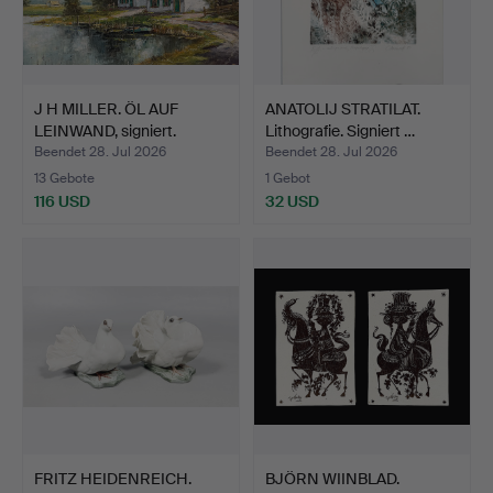
J H MILLER. ÖL AUF
ANATOLIJ STRATILAT.
LEINWAND, signiert.
Lithografie. Signiert …
Beendet 28. Jul 2026
Beendet 28. Jul 2026
13 Gebote
1 Gebot
116 USD
32 USD
FRITZ HEIDENREICH.
BJÖRN WIINBLAD.