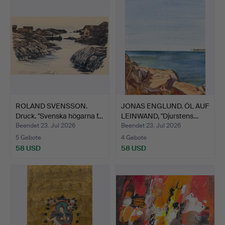
ROLAND SVENSSON.
JONAS ENGLUND. ÖL AUF
Druck. "Svenska högarna f…
LEINWAND, "Djurstens…
Beendet 23. Jul 2026
Beendet 23. Jul 2026
5 Gebote
4 Gebote
58 USD
58 USD