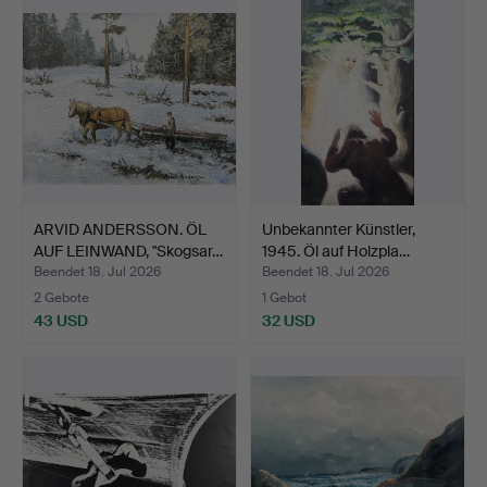
ARVID ANDERSSON. ÖL
Unbekannter Künstler,
AUF LEINWAND, "Skogsar…
1945. Öl auf Holzpla…
Beendet 18. Jul 2026
Beendet 18. Jul 2026
2 Gebote
1 Gebot
43 USD
32 USD