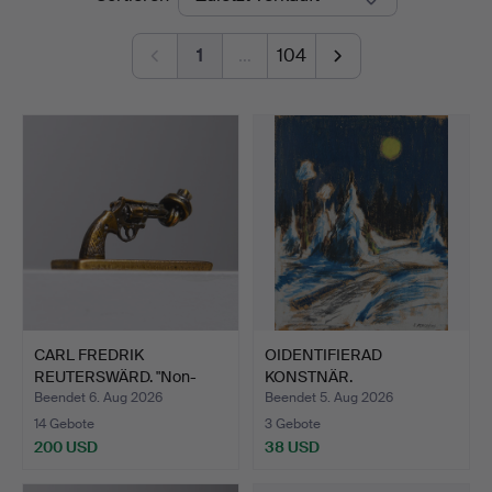
1
…
104
CARL FREDRIK
OIDENTIFIERAD
REUTERSWÄRD. "Non-
KONSTNÄR.
Violence", …
Winterlandschaft, …
Beendet 6. Aug 2026
Beendet 5. Aug 2026
14 Gebote
3 Gebote
200 USD
38 USD