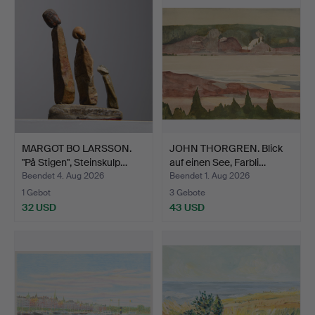
MARGOT BO LARSSON.
JOHN THORGREN. Blick
"På Stigen", Steinskulp…
auf einen See, Farbli…
Beendet 4. Aug 2026
Beendet 1. Aug 2026
1 Gebot
3 Gebote
32 USD
43 USD