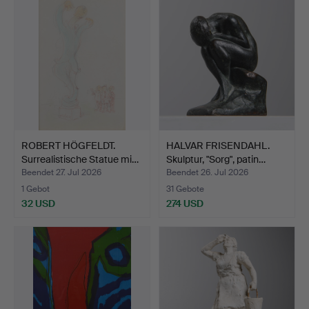
ROBERT HÖGFELDT.
HALVAR FRISENDAHL.
Surrealistische Statue mi…
Skulptur, "Sorg", patin…
Beendet 27. Jul 2026
Beendet 26. Jul 2026
1 Gebot
31 Gebote
32 USD
274 USD