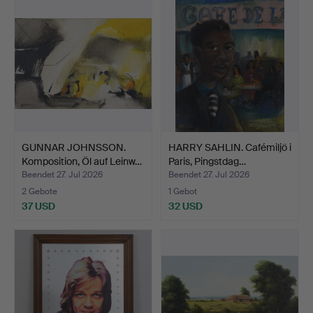
GUNNAR JOHNSSON.
HARRY SAHLIN. Cafémiljö i
Komposition, Öl auf Leinw…
Paris, Pingstdag…
Beendet 27. Jul 2026
Beendet 27. Jul 2026
2 Gebote
1 Gebot
37 USD
32 USD