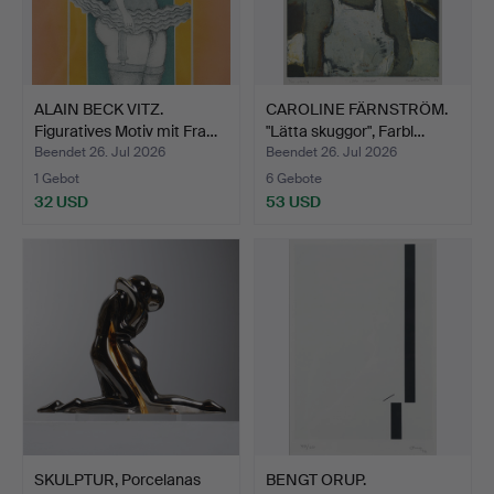
ALAIN BECK VITZ.
CAROLINE FÄRNSTRÖM.
Figuratives Motiv mit Fra…
"Lätta skuggor", Farbl…
Beendet 26. Jul 2026
Beendet 26. Jul 2026
1 Gebot
6 Gebote
32 USD
53 USD
SKULPTUR, Porcelanas
BENGT ORUP.