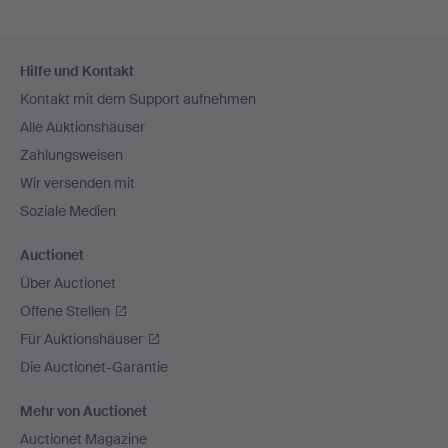
Fußzeilen-
Hilfe und Kontakt
Navigation
Kontakt mit dem Support aufnehmen
Alle Auktionshäuser
Zahlungsweisen
Wir versenden mit
Soziale Medien
Auctionet
Über Auctionet
Offene Stellen
Für Auktionshäuser
Die Auctionet-Garantie
Mehr von Auctionet
Auctionet Magazine