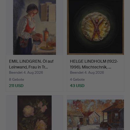
EMIL LINDGREN. Öl auf
HELGE LINDHOLM (1922-
Leinwand, Frau in Tr…
1996). Mischtechnik, …
Beendet 4. Aug 2026
Beendet 4. Aug 2026
8 Gebote
4 Gebote
211 USD
43 USD