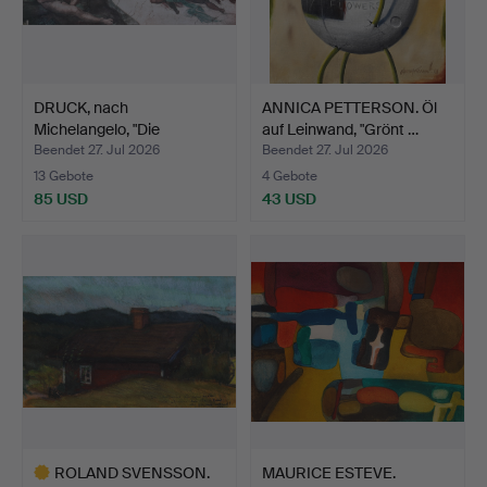
DRUCK, nach
ANNICA PETTERSON. Öl
Michelangelo, "Die
auf Leinwand, "Grönt …
Erschaffung…
Beendet 27. Jul 2026
Beendet 27. Jul 2026
13 Gebote
4 Gebote
85 USD
43 USD
ROLAND SVENSSON.
MAURICE ESTEVE.