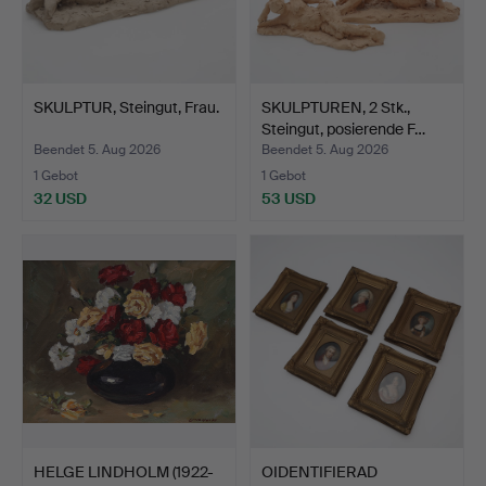
SKULPTUR, Steingut, Frau.
SKULPTUREN, 2 Stk.,
Steingut, posierende F…
Beendet 5. Aug 2026
Beendet 5. Aug 2026
1 Gebot
1 Gebot
32 USD
53 USD
HELGE LINDHOLM (1922-
OIDENTIFIERAD