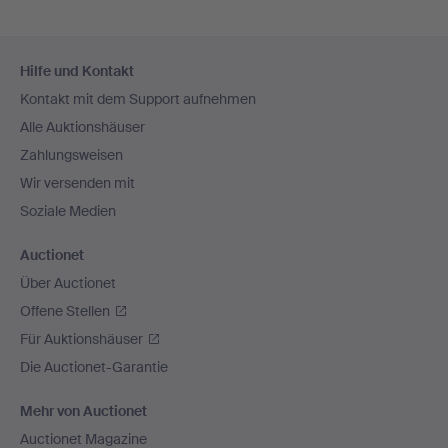
Fußzeilen-
Hilfe und Kontakt
Navigation
Kontakt mit dem Support aufnehmen
Alle Auktionshäuser
Zahlungsweisen
Wir versenden mit
Soziale Medien
Auctionet
Über Auctionet
Offene Stellen
Für Auktionshäuser
Die Auctionet-Garantie
Mehr von Auctionet
Auctionet Magazine