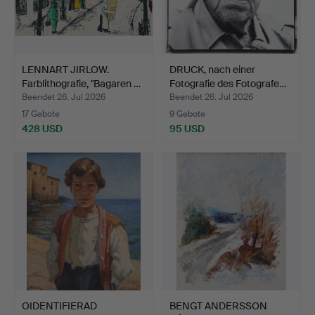
LENNART JIRLOW.
DRUCK, nach einer
Farblithografie, "Bagaren …
Fotografie des Fotografe…
Beendet 26. Jul 2026
Beendet 26. Jul 2026
17 Gebote
9 Gebote
428 USD
95 USD
OIDENTIFIERAD
BENGT ANDERSSON