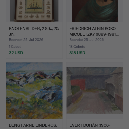
KNOTENBILDER, 2 Stk., 20.
FRIEDRICH ALBIN KOKO-
Jh.
MICOLETZKY (1889-1981…
Beendet 25. Jul 2026
Beendet 25. Jul 2026
1 Gebot
13 Gebote
32 USD
318 USD
BENGT ARNE LINDEROS.
EVERT DUHÁN (1906-