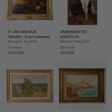
JAN VAN WIJK.
UNBEKANNTER
"Bataljen", Öl auf Leinwand,
KÜNSTLER.
…
Akademiemalerei nach…
Beendet 5. Aug 2026
Beendet 5. Aug 2026
27 Gebote
33 Gebote
1.372 USD
422 USD
Ausgewähltes
Objekt