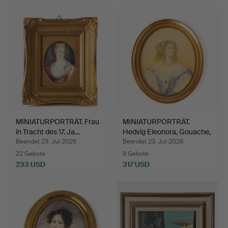
MINIATURPORTRÄT. Frau
MINIATURPORTRÄT.
in Tracht des 17. Ja…
Hedvig Eleonora, Gouache,
…
Beendet 23. Jul 2026
Beendet 23. Jul 2026
22 Gebote
9 Gebote
233 USD
317 USD