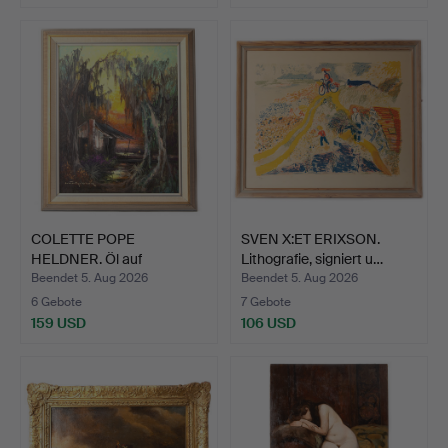
COLETTE POPE
SVEN X:ET ERIXSON.
HELDNER. Öl auf
Lithografie, signiert u…
Leinwand, sig…
Beendet 5. Aug 2026
Beendet 5. Aug 2026
6 Gebote
7 Gebote
159 USD
106 USD