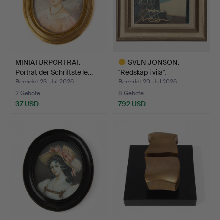
MINIATURPORTRÄT.
SVEN JONSON.
Porträt der Schriftstelle…
"Redskap i vila".
Beendet 23. Jul 2026
Beendet 20. Jul 2026
2 Gebote
8 Gebote
37 USD
792 USD
Ausgewähltes
Objekt