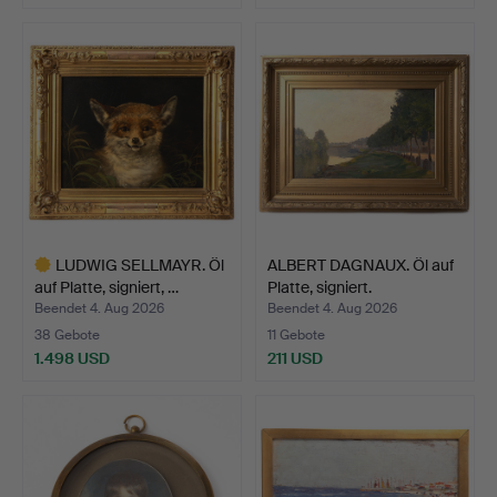
Ausgewähltes
Objekt
LUDWIG SELLMAYR. Öl
ALBERT DAGNAUX. Öl auf
auf Platte, signiert, …
Platte, signiert.
Beendet 4. Aug 2026
Beendet 4. Aug 2026
38 Gebote
11 Gebote
1.498 USD
211 USD
Ausgewähltes
Objekt