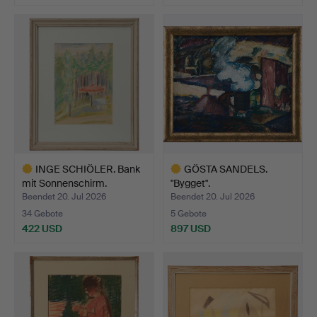
INGE SCHIÖLER. Bank
GÖSTA SANDELS.
mit Sonnenschirm.
"Bygget".
Beendet 20. Jul 2026
Beendet 20. Jul 2026
34 Gebote
5 Gebote
422 USD
897 USD
Ausgewähltes
Ausgewähltes
Objekt
Objekt