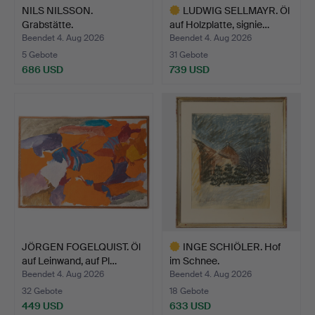
NILS NILSSON.
LUDWIG SELLMAYR. Öl
Grabstätte.
auf Holzplatte, signie…
Beendet 4. Aug 2026
Beendet 4. Aug 2026
5 Gebote
31 Gebote
686 USD
739 USD
Ausgewähltes
Objekt
JÖRGEN FOGELQUIST. Öl
INGE SCHIÖLER. Hof
auf Leinwand, auf Pl…
im Schnee.
Beendet 4. Aug 2026
Beendet 4. Aug 2026
32 Gebote
18 Gebote
449 USD
633 USD