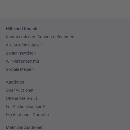
Fußzeilen-
Hilfe und Kontakt
Navigation
Kontakt mit dem Support aufnehmen
Alle Auktionshäuser
Zahlungsweisen
Wir versenden mit
Soziale Medien
Auctionet
Über Auctionet
Offene Stellen
Für Auktionshäuser
Die Auctionet-Garantie
Mehr von Auctionet