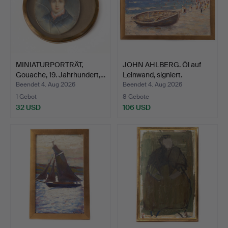
MINIATURPORTRÄT,
JOHN AHLBERG. Öl auf
Gouache, 19. Jahrhundert,…
Leinwand, signiert.
Beendet 4. Aug 2026
Beendet 4. Aug 2026
1 Gebot
8 Gebote
32 USD
106 USD