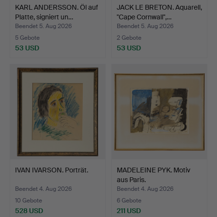
KARL ANDERSSON. Öl auf
JACK LE BRETON. Aquarell,
Platte, signiert un…
"Cape Cornwall",…
Beendet 5. Aug 2026
Beendet 5. Aug 2026
5 Gebote
2 Gebote
53 USD
53 USD
IVAN IVARSON. Porträt.
MADELEINE PYK. Motiv
aus Paris.
Beendet 4. Aug 2026
Beendet 4. Aug 2026
10 Gebote
6 Gebote
528 USD
211 USD