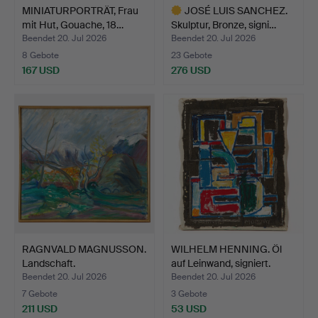
MINIATURPORTRÄT, Frau
JOSÉ LUIS SANCHEZ.
mit Hut, Gouache, 18…
Skulptur, Bronze, signi…
Beendet 20. Jul 2026
Beendet 20. Jul 2026
8 Gebote
23 Gebote
167 USD
276 USD
Ausgewähltes
Objekt
RAGNVALD MAGNUSSON.
WILHELM HENNING. Öl
Landschaft.
auf Leinwand, signiert.
Beendet 20. Jul 2026
Beendet 20. Jul 2026
7 Gebote
3 Gebote
211 USD
53 USD