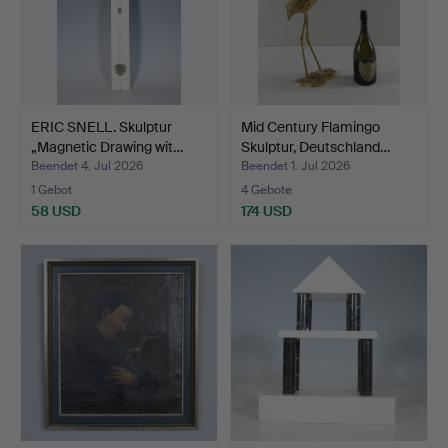
ERIC SNELL. Skulptur
Mid Century Flamingo
„Magnetic Drawing wit…
Skulptur, Deutschland…
Beendet 4. Jul 2026
Beendet 1. Jul 2026
1 Gebot
4 Gebote
58 USD
174 USD