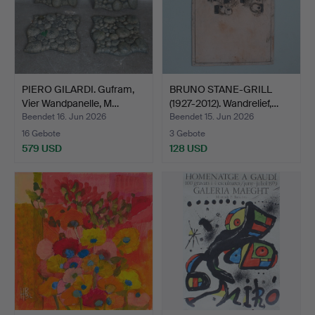
PIERO GILARDI. Gufram,
BRUNO STANE-GRILL
Vier Wandpanelle, M…
(1927-2012). Wandrelief,…
Beendet 16. Jun 2026
Beendet 15. Jun 2026
16 Gebote
3 Gebote
579 USD
128 USD