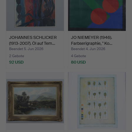
JOHANNES SCHLICKER
JO NIEMEYER (1946).
(1913-2007). Öl auf Tem…
Farbserigraphie, '' Ko…
Beendet 5. Jun 2026
Beendet 4. Jun 2026
2 Gebote
4 Gebote
92 USD
80 USD