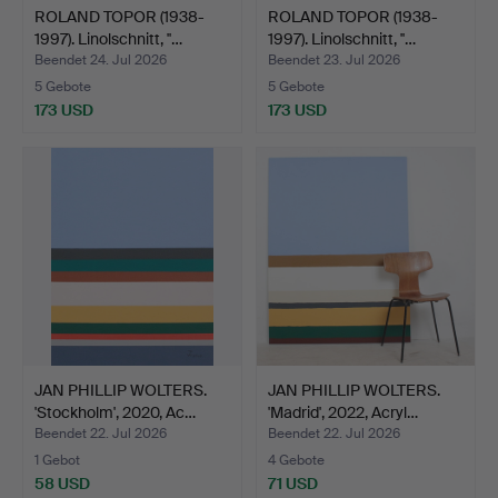
ROLAND TOPOR (1938-
ROLAND TOPOR (1938-
1997). Linolschnitt, ''…
1997). Linolschnitt, ''…
Beendet 24. Jul 2026
Beendet 23. Jul 2026
5 Gebote
5 Gebote
173 USD
173 USD
JAN PHILLIP WOLTERS.
JAN PHILLIP WOLTERS.
'Stockholm', 2020, Ac…
'Madrid', 2022, Acryl…
Beendet 22. Jul 2026
Beendet 22. Jul 2026
1 Gebot
4 Gebote
58 USD
71 USD