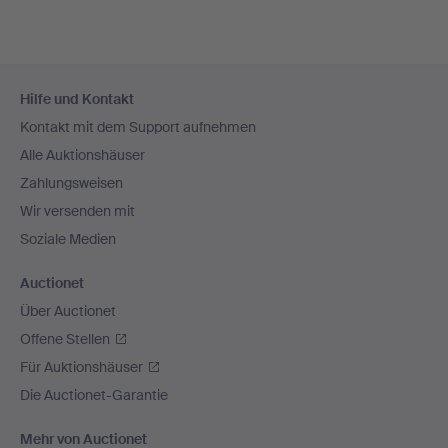
Fußzeilen-
Hilfe und Kontakt
Navigation
Kontakt mit dem Support aufnehmen
Alle Auktionshäuser
Zahlungsweisen
Wir versenden mit
Soziale Medien
Auctionet
Über Auctionet
Offene Stellen
Für Auktionshäuser
Die Auctionet-Garantie
Mehr von Auctionet