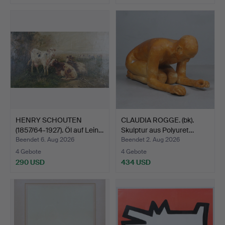
HENRY SCHOUTEN
CLAUDIA ROGGE. (bk).
(1857/64-1927). Öl auf Lein…
Skulptur aus Polyuret…
Beendet 6. Aug 2026
Beendet 2. Aug 2026
4 Gebote
4 Gebote
290 USD
434 USD