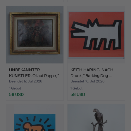
UNBEKANNTER
KEITH HARING. NACH.
KÜNSTLER. Öl auf Pappe, ''
Druck, '' Barking Dog …
Gru…
Beendet 17. Jul 2026
Beendet 16. Jul 2026
1 Gebot
1 Gebot
58 USD
58 USD