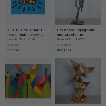
KEITH HARING. NACH.
Großer Ara / Papagei auf
Druck, "Radiant Baby" …
Ast, Gusseisen br…
Beendet 16. Jul 2026
Beendet 15. Jul 2026
3 Gebote
30 Gebote
65 USD
585 USD