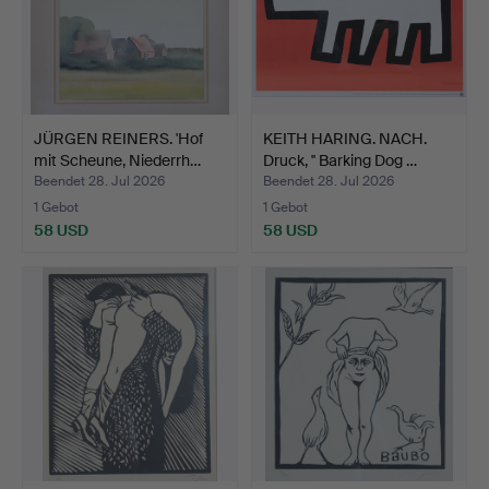
JÜRGEN REINERS. 'Hof
KEITH HARING. NACH.
mit Scheune, Niederrh…
Druck, '' Barking Dog …
Beendet 28. Jul 2026
Beendet 28. Jul 2026
1 Gebot
1 Gebot
58 USD
58 USD