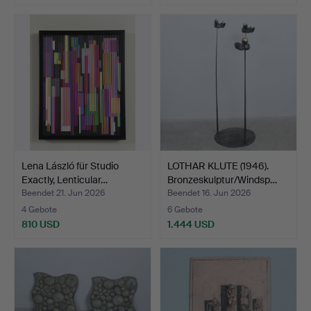
Lena László für Studio
LOTHAR KLUTE (1946).
Exactly, Lenticular…
Bronzeskulptur/Windsp…
Beendet 21. Jun 2026
Beendet 16. Jun 2026
4 Gebote
6 Gebote
810 USD
1.444 USD