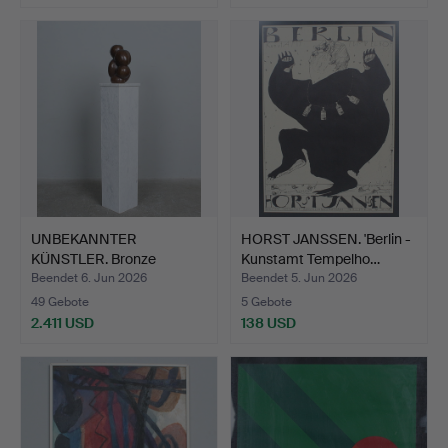
UNBEKANNTER
HORST JANSSEN. 'Berlin -
KÜNSTLER. Bronze
Kunstamt Tempelho…
Skulptur auf …
Beendet 6. Jun 2026
Beendet 5. Jun 2026
49 Gebote
5 Gebote
2.411 USD
138 USD