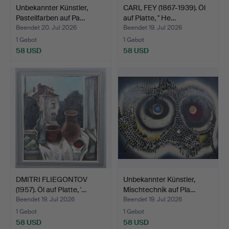
Unbekannter Künstler,
CARL FEY (1867-1939). Öl
Pastellfarben auf Pa…
auf Platte, '' He…
Beendet 20. Jul 2026
Beendet 19. Jul 2026
1 Gebot
1 Gebot
58 USD
58 USD
DMITRI FLIEGONTOV
Unbekannter Künstler,
(1957). Öl auf Platte, '…
Mischtechnik auf Pla…
Beendet 19. Jul 2026
Beendet 19. Jul 2026
1 Gebot
1 Gebot
58 USD
58 USD