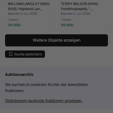
WILLIAM LANGLEY (1880-
TERRY WILSON (1948).
1920). 'Highland Lan…
Farblithographie, '' …
Beendet 4. Jun 2026
Beendet 4. Jun 2026
1 Gebot
1 Gebot
58 USD
58 USD
Weitere Objekte anzeigen
Suche speichern
Auktionsarchiv
Sie suchen in unserem Archiv der beendeten
Auktionen.
Stattdessen laufende Auktionen anzeigen.