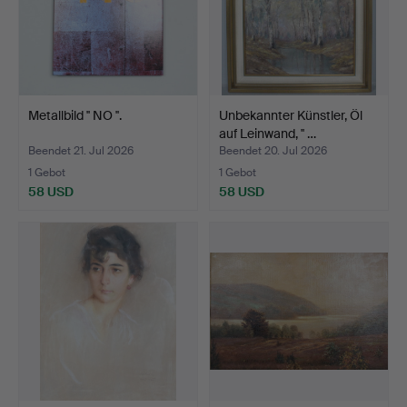
Metallbild '' NO ''.
Unbekannter Künstler, Öl
auf Leinwand, '' …
Beendet 21. Jul 2026
Beendet 20. Jul 2026
1 Gebot
1 Gebot
58 USD
58 USD