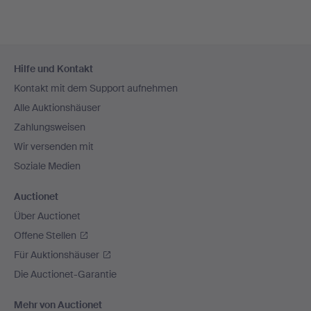
Fußzeilen-
Hilfe und Kontakt
Navigation
Kontakt mit dem Support aufnehmen
Alle Auktionshäuser
Zahlungsweisen
Wir versenden mit
Soziale Medien
Auctionet
Über Auctionet
Offene Stellen
Für Auktionshäuser
Die Auctionet-Garantie
Mehr von Auctionet