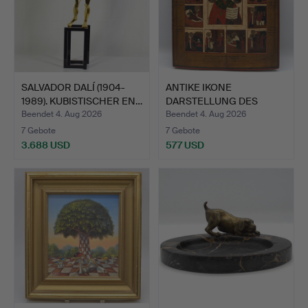
SALVADOR DALÍ (1904-
ANTIKE IKONE
1989). KUBISTISCHER EN…
DARSTELLUNG DES
HEILIGEN NIKO…
Beendet 4. Aug 2026
Beendet 4. Aug 2026
7 Gebote
7 Gebote
3.688 USD
577 USD