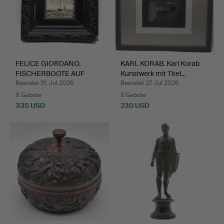
FELICE GIORDANO.
KARL KORAB. Karl Korab
FISCHERBOOTE AUF
Kunstwerk mit Titel…
UNRUHIGE…
Beendet 31. Jul 2026
Beendet 27. Jul 2026
8 Gebote
5 Gebote
335 USD
230 USD