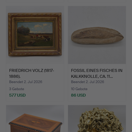
FRIEDRICH VOLZ (1817-
FOSSIL EINES FISCHES IN
1886).
KALKKNOLLE, CA. 11…
LANDSCHAFTSGEM…
Beendet 2. Jul 2026
Beendet 2. Jul 2026
3 Gebote
10 Gebote
577 USD
86 USD