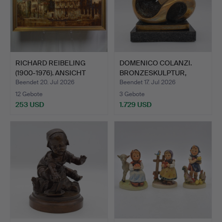
RICHARD REIBELING
DOMENICO COLANZI.
(1900-1976). ANSICHT
BRONZESKULPTUR,
AUF…
ABSTRAHI…
Beendet 20. Jul 2026
Beendet 17. Jul 2026
12 Gebote
3 Gebote
253 USD
1.729 USD