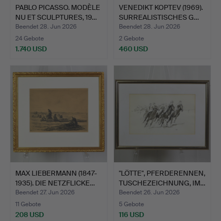
PABLO PICASSO. MODÈLE
VENEDIKT KOPTEV (1969).
NU ET SCULPTURES, 19…
SURREALISTISCHES G…
Beendet 28. Jun 2026
Beendet 28. Jun 2026
24 Gebote
2 Gebote
1.740 USD
460 USD
MAX LIEBERMANN (1847-
"LÖTTE", PFERDERENNEN,
1935). DIE NETZFLICKE…
TUSCHEZEICHNUNG, IM…
Beendet 27. Jun 2026
Beendet 26. Jun 2026
11 Gebote
5 Gebote
208 USD
116 USD