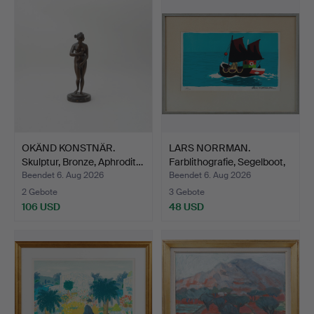
OKÄND KONSTNÄR.
LARS NORRMAN.
Skulptur, Bronze, Aphrodit…
Farblithografie, Segelboot,
…
Beendet 6. Aug 2026
Beendet 6. Aug 2026
2 Gebote
3 Gebote
106 USD
48 USD