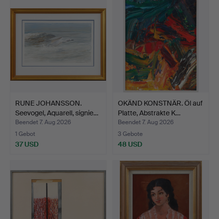
RUNE JOHANSSON.
OKÄND KONSTNÄR. Öl auf
Seevogel, Aquarell, signie…
Platte, Abstrakte K…
Beendet 7. Aug 2026
Beendet 7. Aug 2026
1 Gebot
3 Gebote
37 USD
48 USD