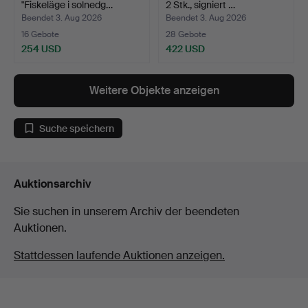
"Fiskeläge i solnedg…
2 Stk., signiert …
Beendet 3. Aug 2026
Beendet 3. Aug 2026
16 Gebote
28 Gebote
254 USD
422 USD
Weitere Objekte anzeigen
Suche speichern
Auktionsarchiv
Sie suchen in unserem Archiv der beendeten
Auktionen.
Stattdessen laufende Auktionen anzeigen.