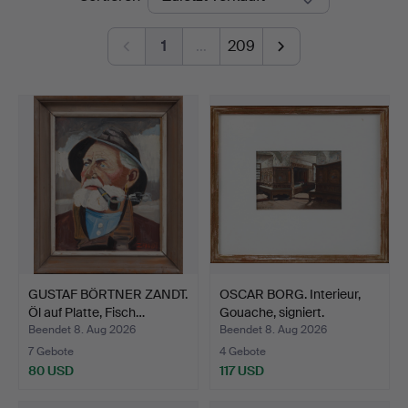
1
…
209
GUSTAF BÖRTNER ZANDT.
OSCAR BORG. Interieur,
Öl auf Platte, Fisch…
Gouache, signiert.
Beendet 8. Aug 2026
Beendet 8. Aug 2026
7 Gebote
4 Gebote
80 USD
117 USD