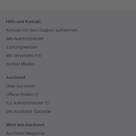
Fußzeilen-
Hilfe und Kontakt
Navigation
Kontakt mit dem Support aufnehmen
Alle Auktionshäuser
Zahlungsweisen
Wir versenden mit
Soziale Medien
Auctionet
Über Auctionet
Offene Stellen
Für Auktionshäuser
Die Auctionet-Garantie
Mehr von Auctionet
Auctionet Magazine