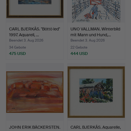
CARL BJERKÅS. "Böttö led"
UNO VALLMAN. Winterbild
1997. Aquarell, …
mit Mann und Hund,…
Beendet 3. Aug 2026
Beendet 3. Aug 2026
34 Gebote
22 Gebote
475 USD
444 USD
JOHN ERIK BÄCKERSTEN.
CARL BJERKÅS. Aquarelle,