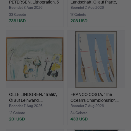
PETERSEN. Lithografien, 5
Landschaft, Öl auf Platte,
S…
si…
Beendet 7. Aug 2026
Beendet 7. Aug 2026
33 Gebote
17 Gebote
739 USD
203 USD
OLLE LINDGREN. "Trafik",
FRANCO COSTA. "The
Öl auf Leinwand, …
Ocean's Championship", …
Beendet 7. Aug 2026
Beendet 7. Aug 2026
12 Gebote
34 Gebote
201 USD
433 USD