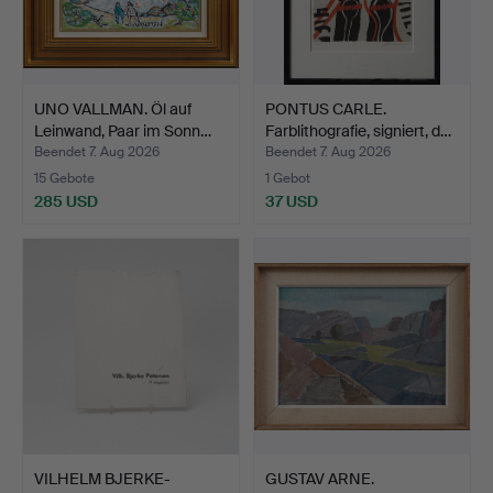
UNO VALLMAN. Öl auf
PONTUS CARLE.
Leinwand, Paar im Sonn…
Farblithografie, signiert, d…
Beendet 7. Aug 2026
Beendet 7. Aug 2026
15 Gebote
1 Gebot
285 USD
37 USD
VILHELM BJERKE-
GUSTAV ARNE.