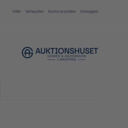
Hilfe
Verkaufen
Konto erstellen
Einloggen