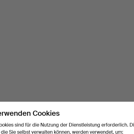
erwenden Cookies
ookies sind für die Nutzung der Dienstleistung erforderlich. D
 die Sie selbst verwalten können, werden verwendet, um: