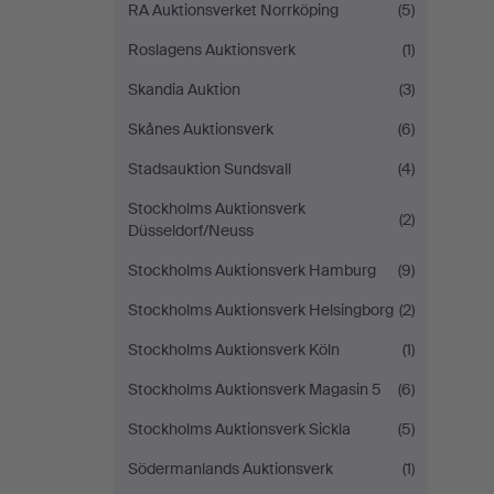
RA Auktionsverket Norrköping
(5)
Roslagens Auktionsverk
(1)
Skandia Auktion
(3)
Skånes Auktionsverk
(6)
Stadsauktion Sundsvall
(4)
Stockholms Auktionsverk
(2)
Düsseldorf/Neuss
Stockholms Auktionsverk Hamburg
(9)
Stockholms Auktionsverk Helsingborg
(2)
Stockholms Auktionsverk Köln
(1)
Stockholms Auktionsverk Magasin 5
(6)
Stockholms Auktionsverk Sickla
(5)
Södermanlands Auktionsverk
(1)