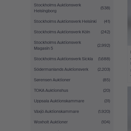
Stockholms Auktionsverk
(538)
Helsingborg
Stockholms Auktionsverk Helsinki
(41)
Stockholms Auktionsverk Köln
(242)
Stockholms Auktionsverk
(2.992)
Magasin 5
Stockholms Auktionsverk Sickla
(1.688)
Södermanlands Auktionsverk
(2.203)
Sørensen Auktioner
(85)
TOKA Auktionshus
(20)
Uppsala Auktionskammare
(31)
Växjö Auktionskammare
(1.920)
Woxholt Auktioner
(104)