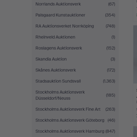
Norrlands Auktionsverk
(67)
Palsgaard Kunstauktioner
(354)
RA Auktionsverket Norrköping
(748)
Rheinveld Auktionen
(1)
Roslagens Auktionsverk
(152)
Skandia Auktion
(3)
Skånes Auktionsverk
(172)
Stadsauktion Sundsvall
(1.363)
Stockholms Auktionsverk
(185)
Düsseldorf/Neuss
Stockholms Auktionsverk Fine Art
(263)
Stockholms Auktionsverk Göteborg
(46)
Stockholms Auktionsverk Hamburg
(847)