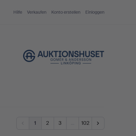
Hilfe
Verkaufen
Konto erstellen
Einloggen
1
2
3
…
102