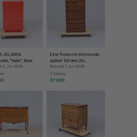
 JELINEK.
Eine Truhe mit Kommode,
e, "Vajer", Ikea.
später Teil des 20…
t 2. Jun 2026
Beendet 1. Jun 2026
ote
2 Gebote
SD
37 USD