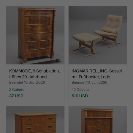
KOMMODE, 6 Schubladen,
INGMAR RELLING. Sessel
frühes 20. Jahrhund…
mit Fußhocker, Lede…
Beendet 10. Jun 2026
Beendet 10. Jun 2026
2 Gebote
42 Gebote
37 USD
610 USD