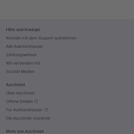
Fußzeilen-
Hilfe und Kontakt
Navigation
Kontakt mit dem Support aufnehmen
Alle Auktionshäuser
Zahlungsweisen
Wir versenden mit
Soziale Medien
Auctionet
Über Auctionet
Offene Stellen
Für Auktionshäuser
Die Auctionet-Garantie
Mehr von Auctionet