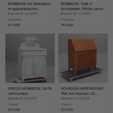
KOMMODE mit Steinplatte,
KOMMODE, Teak, 4
im gustavianische…
Schubladen, 1960er Jahre.
Beendet 12. Jul 2026
Beendet 10. Jul 2026
3 Gebote
5 Gebote
43 USD
48 USD
SPIEGELKOMMODE, 18./19.
SCHRÄGKLAPPENSEKRE
Jahrhundert.
TÄR, mit Intarsien, 20. …
Beendet 8. Jul 2026
Beendet 8. Jul 2026
1 Gebot
1 Gebot
32 USD
32 USD