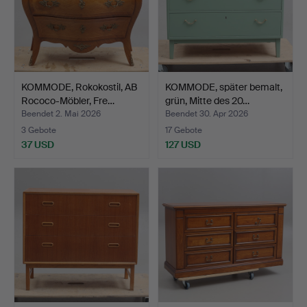
KOMMODE, Rokokostil, AB
KOMMODE, später bemalt,
Rococo-Möbler, Fre…
grün, Mitte des 20…
Beendet 2. Mai 2026
Beendet 30. Apr 2026
3 Gebote
17 Gebote
37 USD
127 USD