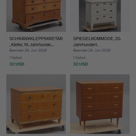
SCHRÄNKKLEPPSKRETÄR
SPIEGELKOMMODE, 20.
, Kiefer, 19. Jahrhunde…
Jahrhundert.
Beendet 26. Jun 2026
Beendet 24. Jun 2026
1 Gebot
1 Gebot
32 USD
32 USD