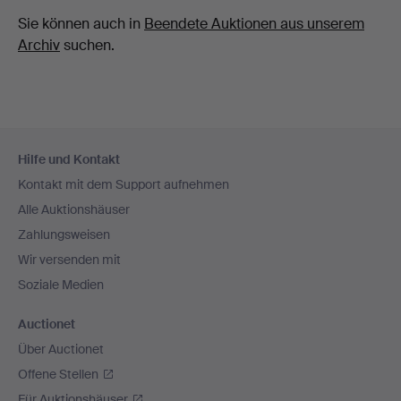
Sie können auch in
Beendete Auktionen aus unserem
Archiv
suchen.
Fußzeilen-
Hilfe und Kontakt
Navigation
Kontakt mit dem Support aufnehmen
Alle Auktionshäuser
Zahlungsweisen
Wir versenden mit
Soziale Medien
Auctionet
Über Auctionet
Offene Stellen
Für Auktionshäuser