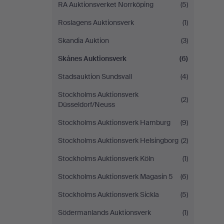
RA Auktionsverket Norrköping
(5)
Roslagens Auktionsverk
(1)
Skandia Auktion
(3)
Skånes Auktionsverk
(6)
Stadsauktion Sundsvall
(4)
Stockholms Auktionsverk
(2)
Düsseldorf/Neuss
Stockholms Auktionsverk Hamburg
(9)
Stockholms Auktionsverk Helsingborg
(2)
Stockholms Auktionsverk Köln
(1)
Stockholms Auktionsverk Magasin 5
(6)
Stockholms Auktionsverk Sickla
(5)
Södermanlands Auktionsverk
(1)