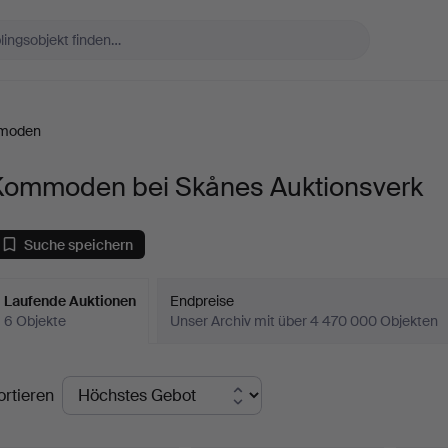
moden
Kommoden bei Skånes Auktionsverk
Suche speichern
Laufende Auktionen
Endpreise
6 Objekte
Unser Archiv mit über 4 470 000 Objekten
aufende
ortieren
uktionen