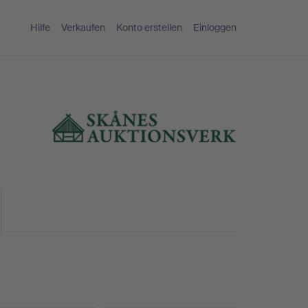
Hilfe
Verkaufen
Konto erstellen
Einloggen