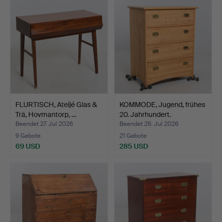
FLURTISCH, Ateljé Glas &
KOMMODE, Jugend, frühes
Trä, Hovmantorp, …
20. Jahrhundert.
Beendet 27. Jul 2026
Beendet 26. Jul 2026
9 Gebote
21 Gebote
69 USD
285 USD