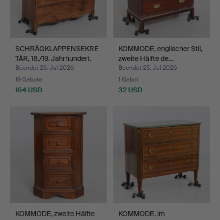
SCHRÄGKLAPPENSEKRE
KOMMODE, englischer Stil,
TÄR, 18./19. Jahrhundert.
zweite Hälfte de…
Beendet 26. Jul 2026
Beendet 25. Jul 2026
19 Gebote
1 Gebot
164 USD
32 USD
KOMMODE, zweite Hälfte
KOMMODE, im