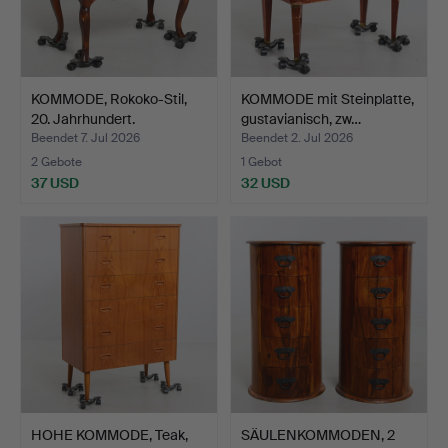
KOMMODE, Rokoko-Stil,
KOMMODE mit Steinplatte,
20. Jahrhundert.
gustavianisch, zw…
Beendet 7. Jul 2026
Beendet 2. Jul 2026
2 Gebote
1 Gebot
37 USD
32 USD
HOHE KOMMODE, Teak,
SÄULENKOMMODEN, 2