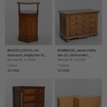
BEISTELLTISCH, mit
KOMMODE, zweite Hälfte
Stauraum, englischer St…
des 20. Jahrhundert…
Beendet 18. Jul 2026
Beendet 14. Jul 2026
1 Gebot
7 Gebote
32 USD
53 USD