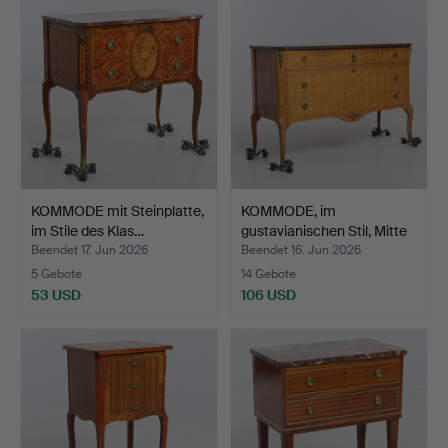
KOMMODE mit Steinplatte,
KOMMODE, im
im Stile des Klas…
gustavianischen Stil, Mitte
de…
Beendet 17. Jun 2026
Beendet 16. Jun 2026
5 Gebote
14 Gebote
53 USD
106 USD