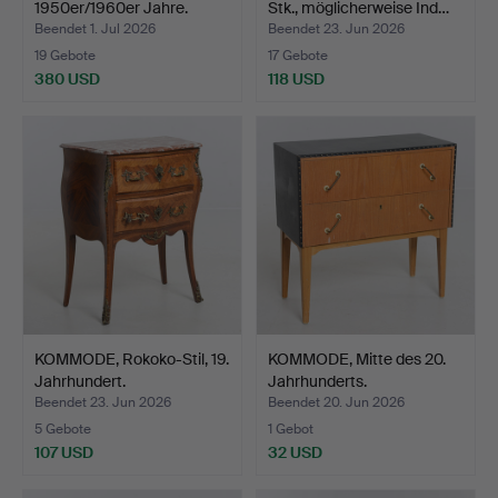
1950er/1960er Jahre.
Stk., möglicherweise Ind…
Beendet 1. Jul 2026
Beendet 23. Jun 2026
19 Gebote
17 Gebote
380 USD
118 USD
KOMMODE, Rokoko-Stil, 19.
KOMMODE, Mitte des 20.
Jahrhundert.
Jahrhunderts.
Beendet 23. Jun 2026
Beendet 20. Jun 2026
5 Gebote
1 Gebot
107 USD
32 USD