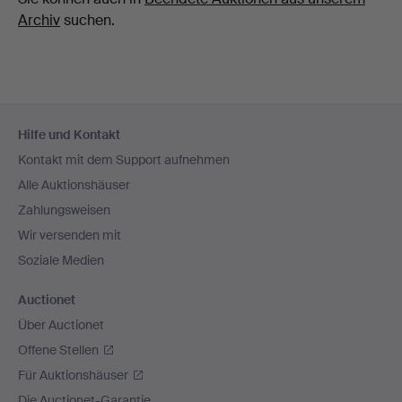
Archiv
suchen.
Fußzeilen-
Hilfe und Kontakt
Navigation
Kontakt mit dem Support aufnehmen
Alle Auktionshäuser
Zahlungsweisen
Wir versenden mit
Soziale Medien
Auctionet
Über Auctionet
Offene Stellen
Für Auktionshäuser
Die Auctionet-Garantie