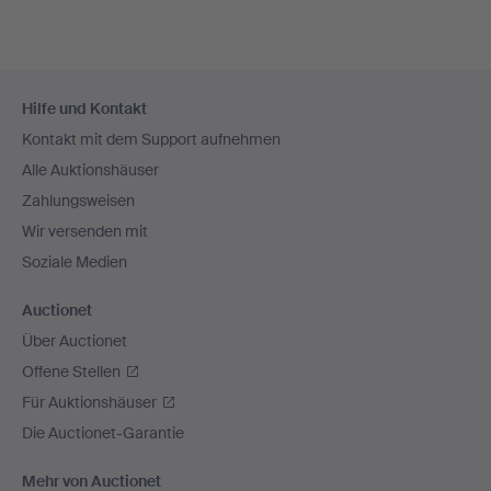
Fußzeilen-
Hilfe und Kontakt
Navigation
Kontakt mit dem Support aufnehmen
Alle Auktionshäuser
Zahlungsweisen
Wir versenden mit
Soziale Medien
Auctionet
Über Auctionet
Offene Stellen
Für Auktionshäuser
Die Auctionet-Garantie
Mehr von Auctionet