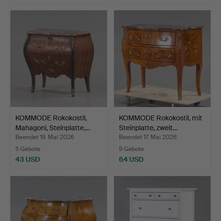
KOMMODE Rokokostil,
KOMMODE Rokokostil, mit
Mahagoni, Steinplatte,…
Steinplatte, zweit…
Beendet 19. Mai 2026
Beendet 17. Mai 2026
5 Gebote
9 Gebote
43 USD
64 USD