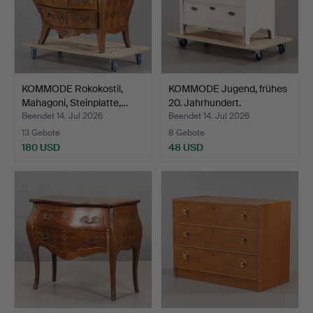
KOMMODE Rokokostil,
KOMMODE Jugend, frühes
Mahagoni, Steinplatte,…
20. Jahrhundert.
Beendet 14. Jul 2026
Beendet 14. Jul 2026
13 Gebote
8 Gebote
180 USD
48 USD