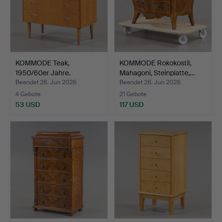
KOMMODE Teak,
KOMMODE Rokokostil,
1950/60er Jahre.
Mahagoni, Steinplatte,…
Beendet 26. Jun 2026
Beendet 26. Jun 2026
4 Gebote
21 Gebote
53 USD
117 USD