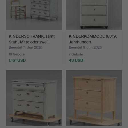
KINDERSCHRANK, samt
KINDERKOMMODE 18./19.
Stuhl, Mitte oder zwei…
Jahrhundert.
Beendet 11. Jun 2026
Beendet 9. Jun 2026
19 Gebote
7 Gebote
1.161 USD
43 USD