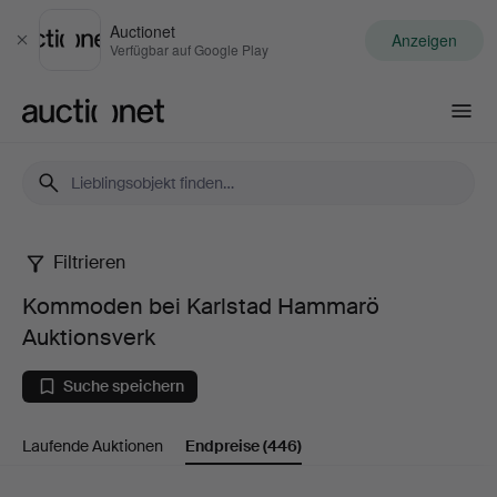
Auctionet
Anzeigen
Schließen
Verfügbar auf Google Play
Auctionet.com
Filtrieren
Kommoden
Kommoden bei Karlstad Hammarö
bei
Auktionsverk
Karlstad
Suche speichern
Hammarö
Laufende Auktionen
Endpreise
(446)
Auktionsverk