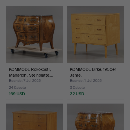
KOMMODE Rokokostil,
KOMMODE Birke, 1950er
Mahagoni, Steinplatte,…
Jahre.
Beendet 7. Jul 2026
Beendet 1. Jul 2026
24 Gebote
3 Gebote
169 USD
32 USD