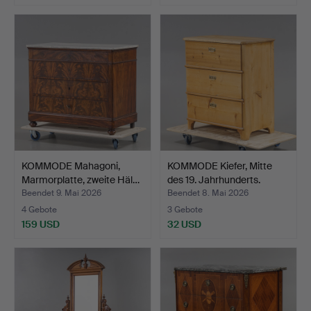
KOMMODE Mahagoni,
KOMMODE Kiefer, Mitte
Marmorplatte, zweite Häl…
des 19. Jahrhunderts.
Beendet 9. Mai 2026
Beendet 8. Mai 2026
4 Gebote
3 Gebote
159 USD
32 USD