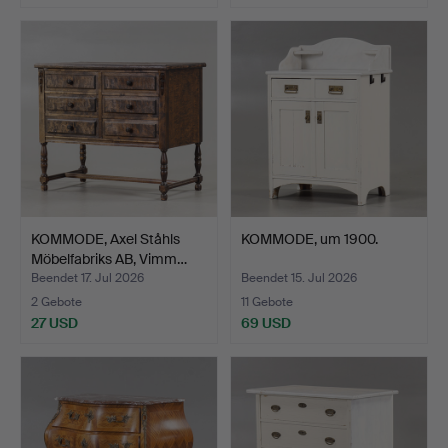
KOMMODE, Axel Ståhls
KOMMODE, um 1900.
Möbelfabriks AB, Vimm…
Beendet 17. Jul 2026
Beendet 15. Jul 2026
2 Gebote
11 Gebote
27 USD
69 USD