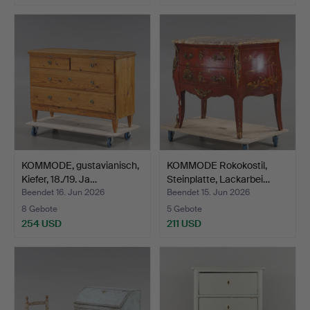
KOMMODE, gustavianisch,
KOMMODE Rokokostil,
Kiefer, 18./19. Ja…
Steinplatte, Lackarbei…
Beendet 16. Jun 2026
Beendet 15. Jun 2026
8 Gebote
5 Gebote
254 USD
211 USD