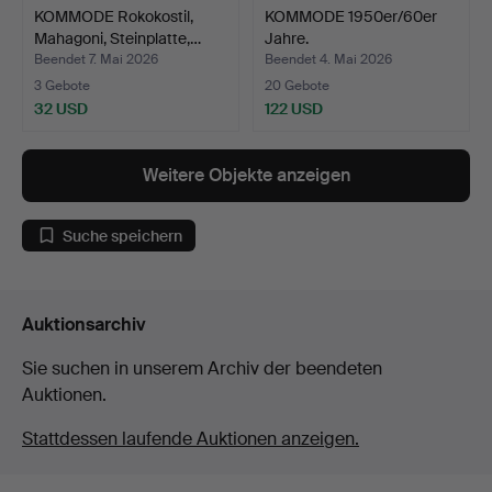
KOMMODE Rokokostil,
KOMMODE 1950er/60er
Mahagoni, Steinplatte,…
Jahre.
Beendet 7. Mai 2026
Beendet 4. Mai 2026
3 Gebote
20 Gebote
32 USD
122 USD
Weitere Objekte anzeigen
Suche speichern
Auktionsarchiv
Sie suchen in unserem Archiv der beendeten
Auktionen.
Stattdessen laufende Auktionen anzeigen.