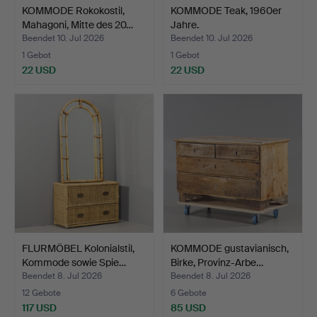
KOMMODE Rokokostil,
KOMMODE Teak, 1960er
Mahagoni, Mitte des 20…
Jahre.
Beendet 10. Jul 2026
Beendet 10. Jul 2026
1 Gebot
1 Gebot
22 USD
22 USD
FLURMÖBEL Kolonialstil,
KOMMODE gustavianisch,
Kommode sowie Spie…
Birke, Provinz-Arbe…
Beendet 8. Jul 2026
Beendet 8. Jul 2026
12 Gebote
6 Gebote
117 USD
85 USD