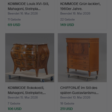
KOMMODE Louis XVI-Stil,
KOMMODE Grün lackiert,
Mahagoni, Steinpla…
1960er Jahre.
Beendet 16. Mai 2026
Beendet 16. Mai 2026
11 Gebote
22 Gebote
69 USD
149 USD
KOMMODE Rokokostil,
CHIFFONJÉ im Stil des
Mahagoni, Steinplatte,…
späten Gustavianismu…
Beendet 15. Mai 2026
Beendet 10. Mai 2026
7 Gebote
18 Gebote
106 USD
211 USD