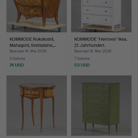
KOMMODE Rokokostil,
KOMMODE "Hemnes" Ikea,
Mahagoni, Steinplatte,…
21. Jahrhundert.
Beendet 16. Mai 2026
Beendet 16. Mai 2026
3 Gebote
7 Gebote
74 USD
53 USD