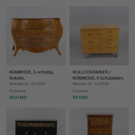
KOMMODE, 3-schübig,
ROLLCONTAINER /
Rokoko.
KOMMODE, 9 Schubladen,
"Uf…
Beendet 24. Jul 2026
Beendet 23. Jul 2026
15 Gebote
6 Gebote
923 USD
59 USD