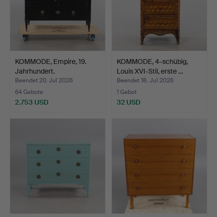
KOMMODE, Empire, 19.
KOMMODE, 4-schübig,
Jahrhundert.
Louis XVI-Stil, erste …
Beendet 20. Jul 2026
Beendet 18. Jul 2026
64 Gebote
1 Gebot
2.753 USD
32 USD