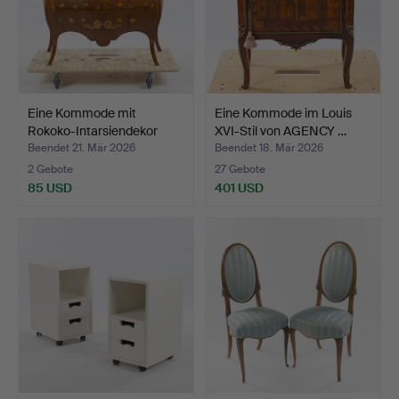
Eine Kommode mit
Eine Kommode im Louis
Rokoko-Intarsiendekor
XVI-Stil von AGENCY …
aus…
Beendet 21. Mär 2026
Beendet 18. Mär 2026
2 Gebote
27 Gebote
85 USD
401 USD