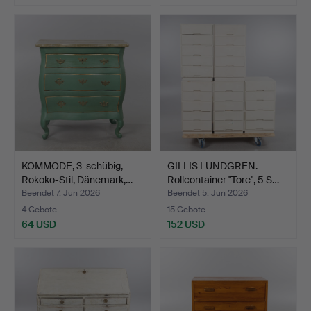
KOMMODE, 3-schübig,
GILLIS LUNDGREN.
Rokoko-Stil, Dänemark,…
Rollcontainer "Tore", 5 S…
Beendet 7. Jun 2026
Beendet 5. Jun 2026
4 Gebote
15 Gebote
64 USD
152 USD