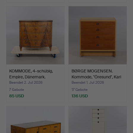
KOMMODE, 4-schübig,
BØRGE MOGENSEN.
Empire, Dänemark.
Kommode, "Öresund", Karl
A…
Beendet 2. Jul 2026
Beendet 1. Jul 2026
7 Gebote
17 Gebote
85 USD
136 USD