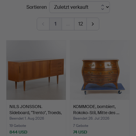
Endpreise
Sortieren
1
…
12
NILS JONSSON.
KOMMODE, bombiert,
Sideboard, "Trento", Troeds,
Rokoko-Stil, Mitte des …
…
Beendet 1. Aug 2026
Beendet 26. Jul 2026
19 Gebote
7 Gebote
844 USD
74 USD