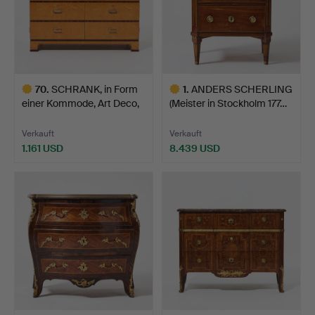
70
.
SCHRANK, in Form
1
.
ANDERS SCHERLING
einer Kommode, Art Deco,
(Meister in Stockholm 177…
…
Verkauft
Verkauft
1.161 USD
8.439 USD
Ausgewähltes
Ausgewähltes
Objekt
Objekt