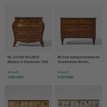
13
.
JOHAN NEIJBER
87
.
Eine spätgustavianische
(Meister in Stockholm 1768-
Stockholmer Werktr…
1…
Verkauft
Verkauft
3.165 USD
2.321 USD