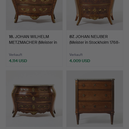
18
.
JOHAN WILHELM
87
.
JOHAN NEIJBER
METZMACHER (Meister in
(Meister in Stockholm 1768-
Stock…
1…
Verkauft
Verkauft
4.114 USD
4.009 USD