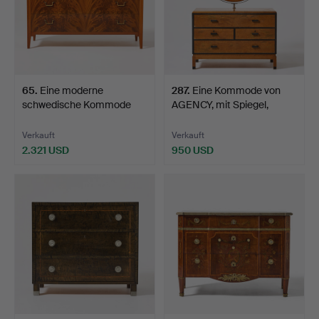
65
.
Eine moderne
287
.
Eine Kommode von
schwedische Kommode
AGENCY, mit Spiegel,
von AGENC…
Schw…
Verkauft
Verkauft
2.321 USD
950 USD