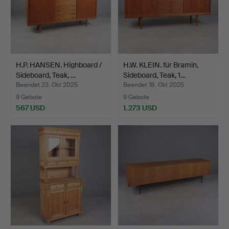
H.P. HANSEN. Highboard /
H.W. KLEIN. für Bramin,
Sideboard, Teak, …
Sideboard, Teak, 1…
Beendet 23. Okt 2025
Beendet 18. Okt 2025
9 Gebote
9 Gebote
567 USD
1.273 USD