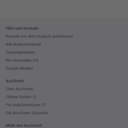
Fußzeilen-
Hilfe und Kontakt
Navigation
Kontakt mit dem Support aufnehmen
Alle Auktionshäuser
Zahlungsweisen
Wir versenden mit
Soziale Medien
Auctionet
Über Auctionet
Offene Stellen
Für Auktionshäuser
Die Auctionet-Garantie
Mehr von Auctionet