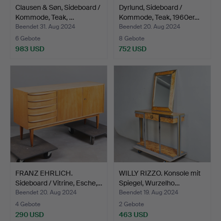
Clausen & Søn, Sideboard /
Dyrlund, Sideboard /
Kommode, Teak, …
Kommode, Teak, 1960er…
Beendet 31. Aug 2024
Beendet 20. Aug 2024
6 Gebote
8 Gebote
983 USD
752 USD
FRANZ EHRLICH.
WILLY RIZZO. Konsole mit
Sideboard / Vitrine, Esche,…
Spiegel, Wurzelho…
Beendet 20. Aug 2024
Beendet 19. Aug 2024
4 Gebote
2 Gebote
290 USD
463 USD