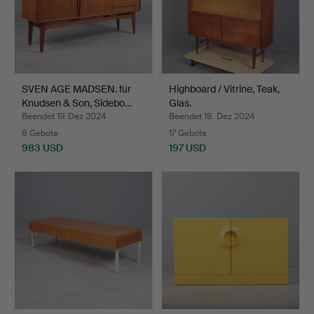
SVEN AGE MADSEN. für
Highboard / Vitrine, Teak,
Knudsen & Son, Sidebo…
Glas.
Beendet 19. Dez 2024
Beendet 18. Dez 2024
8 Gebote
17 Gebote
983 USD
197 USD