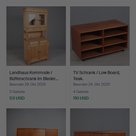
Landhaus Kommode /
TV Schrank / Low Board,
Büffetschrank im Bieder…
Teak.
Beendet 29. Okt 2025
Beendet 24. Okt 2025
5 Gebote
4 Gebote
53 USD
110 USD