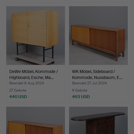
DeWe Möbel, Kommode /
WK Möbel, Sideboard /
Highboard, Esche, Ma…
Kommode, Nussbaum, E…
Beendet 9. Aug 2024
Beendet 27. Jul 2024
27 Gebote
9 Gebote
440 USD
463 USD