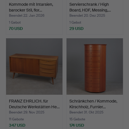
Kommode mit Intarsien,
Servierschrank / High
barocker Stil, flor…
Board, HDF, Messing,…
Beendet 22. Jan 2026
Beendet 20. Dez 2025
1 Gebot
1 Gebot
70 USD
29 USD
FRANZ EHRLICH. für
Schränkchen / Kommode,
Deutsche Werkstätten He…
Kirschholz, Furnier…
Beendet 29. Nov 2025
Beendet 31. Okt 2025
11 Gebote
15 Gebote
347 USD
174 USD