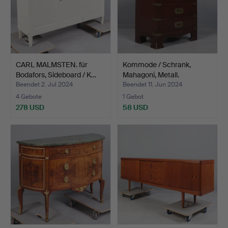
CARL MALMSTEN. für
Kommode / Schrank,
Bodafors, Sideboard / K…
Mahagoni, Metall.
Beendet 2. Jul 2024
Beendet 11. Jun 2024
4 Gebote
1 Gebot
278 USD
58 USD