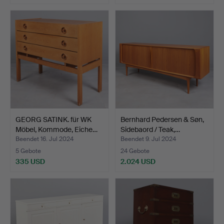
GEORG SATINK. für WK
Bernhard Pedersen & Søn,
Möbel, Kommode, Eiche…
Sidebaord / Teak,…
Beendet 16. Jul 2024
Beendet 9. Jul 2024
5 Gebote
24 Gebote
335 USD
2.024 USD