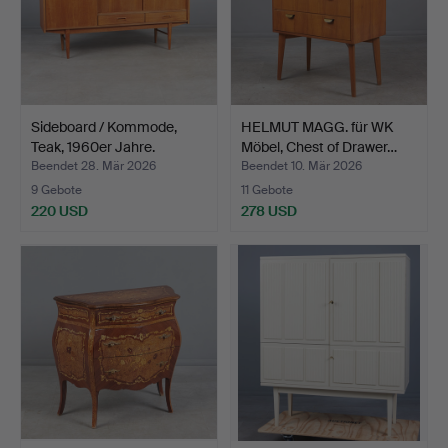
Sideboard / Kommode,
HELMUT MAGG. für WK
Teak, 1960er Jahre.
Möbel, Chest of Drawer…
Beendet 28. Mär 2026
Beendet 10. Mär 2026
9 Gebote
11 Gebote
220 USD
278 USD