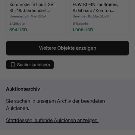
Kommode im Louis-XVI-
H. W. KLEIN. für Bramin,
Stil, 19. Jahrhundert…
Sideboard / Kommo…
Beendet 24. Mai 2024
Beendet 16. Mai 2024
2 Gebote
8 Gebote
694 USD
1.908 USD
Weitere Objekte anzeigen
Suche speichern
Auktionsarchiv
Sie suchen in unserem Archiv der beendeten
Auktionen.
Stattdessen laufende Auktionen anzeigen.