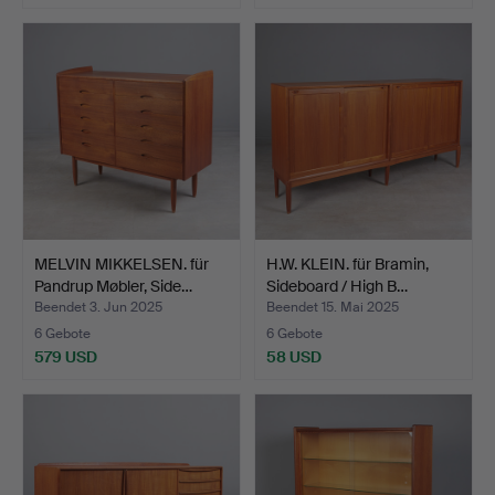
MELVIN MIKKELSEN. für
H.W. KLEIN. für Bramin,
Pandrup Møbler, Side…
Sideboard / High B…
Beendet 3. Jun 2025
Beendet 15. Mai 2025
6 Gebote
6 Gebote
579 USD
58 USD