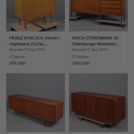
FRANZ EHRLICH. Vitrine /
ERICH STRATMANN. für
Highboard, Esche,…
Oldenburger Werkstätt…
Beendet 17. Sep 2024
Beendet 11. Sep 2024
4 Gebote
12 Gebote
139 USD
590 USD