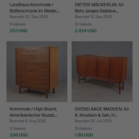
Landhaus Kommode /
DIETER WÄCKERLIN. für
Büffetschrank im Bieder…
Behr, langes Sideboa…
Beendet 22. Sep 2025
Beendet 10. Sep 2025
9 Gebote
12 Gebote
232 USD
2.024 USD
Kommode / High Board,
SVEND AAGE MADSEN. für
Amerikanischer Nussb…
K. Knudsen & Søn, H…
Beendet 6. Aug 2025
Beendet 30. Jul 2025
3 Gebote
15 Gebote
336 USD
1.110 USD