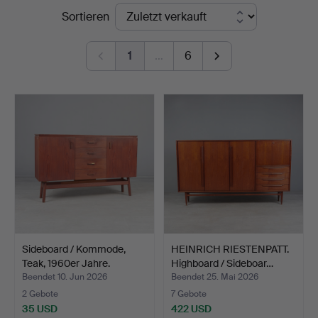
Endpreise
Sortieren
1
…
6
Sideboard / Kommode,
HEINRICH RIESTENPATT.
Teak, 1960er Jahre.
Highboard / Sideboar…
Beendet 10. Jun 2026
Beendet 25. Mai 2026
2 Gebote
7 Gebote
35 USD
422 USD