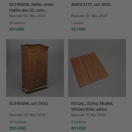
SCHRANK, Kiefer, erste
ANRICHTE, um 1900.
Hälfte des 20. Jahr…
Beendet 25. Mai 2026
Beendet 25. Mai 2026
16 Gebote
1 Gebot
101 USD
32 USD
SCHRANK, um 1900.
REGAL, String-Modell,
1950er/60er Jahre.
Beendet 20. Mai 2026
Beendet 19. Mai 2026
20 Gebote
3 Gebote
295 USD
43 USD