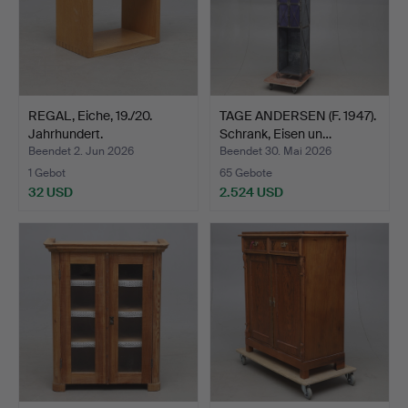
REGAL, Eiche, 19./20.
TAGE ANDERSEN (F. 1947).
Jahrhundert.
Schrank, Eisen un…
Beendet 2. Jun 2026
Beendet 30. Mai 2026
1 Gebot
65 Gebote
32 USD
2.524 USD