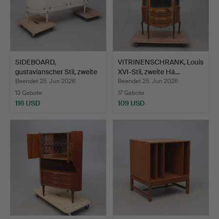
SIDEBOARD,
VITRINENSCHRANK, Louis
gustavianscher Stil, zweite
XVI-Stil, zweite Hä…
Häl…
Beendet 25. Jun 2026
Beendet 25. Jun 2026
13 Gebote
17 Gebote
116 USD
109 USD