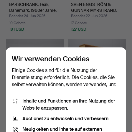
BARSCHRANK, Teak,
SVEN ENGSTRÖM &
Dänemark, 1960er Jahre.
GUNNAR MYRSTRAND.
Schallpl…
Beendet 24. Jun 2026
Beendet 22. Jun 2026
10 Gebote
17 Gebote
191 USD
127 USD
Wir verwenden Cookies
Einige Cookies sind für die Nutzung der
Dienstleistung erforderlich. Die Cookies, die Sie
selbst verwalten können, werden verwendet, um:
Inhalte und Funktionen an Ihre Nutzung der
BÜCHERREGAL, Birke,
BÜCHERREGAL, Eiche,
Website anzupassen.
Funktionalismus, 1930e…
möglicherweise Dänemar…
Beendet 20. Jun 2026
Beendet 20. Jun 2026
Auctionet zu entwickeln und verbessern.
1 Gebot
10 Gebote
32 USD
106 USD
Neuigkeiten und Inhalte auf externen