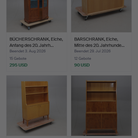
BÜCHERSCHRANK, Eiche,
BARSCHRANK, Eiche,
Anfang des 20. Jahrh…
Mitte des 20. Jahrhunde…
Beendet 3. Aug 2026
Beendet 29. Jul 2026
15 Gebote
12 Gebote
295 USD
90 USD