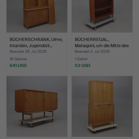
BÜCHERSCHRANK, Ulme,
BÜCHERREGAL,
Intarsien, Jugendstil…
Mahagoni, um die Mitte des
20…
Beendet 26. Jul 2026
Beendet 3. Jul 2026
18 Gebote
1 Gebot
641 USD
53 USD