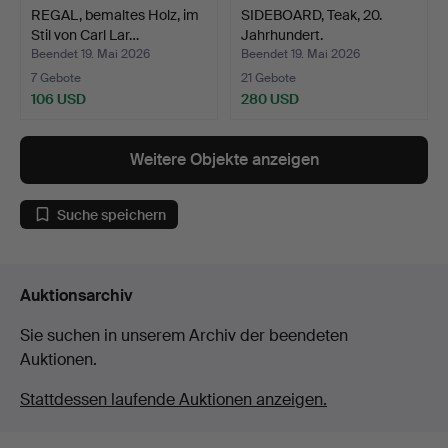
REGAL, bemaltes Holz, im
SIDEBOARD, Teak, 20.
Stil von Carl Lar…
Jahrhundert.
Beendet 19. Mai 2026
Beendet 19. Mai 2026
7 Gebote
21 Gebote
106 USD
280 USD
Weitere Objekte anzeigen
Suche speichern
Auktionsarchiv
Sie suchen in unserem Archiv der beendeten
Auktionen.
Stattdessen laufende Auktionen anzeigen.