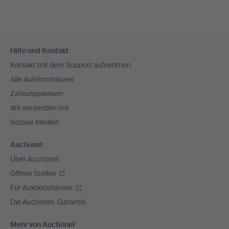
Fußzeilen-
Hilfe und Kontakt
Navigation
Kontakt mit dem Support aufnehmen
Alle Auktionshäuser
Zahlungsweisen
Wir versenden mit
Soziale Medien
Auctionet
Über Auctionet
Offene Stellen
Für Auktionshäuser
Die Auctionet-Garantie
Mehr von Auctionet