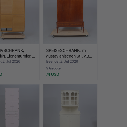
IVSCHRANK,
SPEISESCHRANK, im
lig, Eichenfurnier, …
gustavianischen Stil, AB…
 2. Jul 2026
Beendet 2. Jul 2026
9 Gebote
D
74 USD