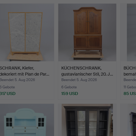
SCHRANK, Kiefer,
KÜCHENSCHRANK,
BÜCH
dekoriert mit Plan de Par…
gustavianischer Stil, 20. J…
bemalt
Beendet 5. Aug 2026
Beendet 5. Aug 2026
Beende
6 Gebote
6 Gebote
11 Gebo
317 USD
159 USD
85 U