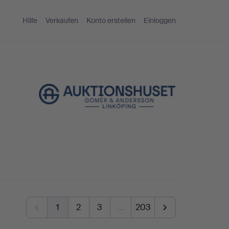
Hilfe
Verkaufen
Konto erstellen
Einloggen
1
2
3
…
203