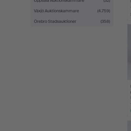
Uppsala Auktionskammare
(32)
Växjö Auktionskammare
(4.759)
Örebro Stadsauktioner
(358)