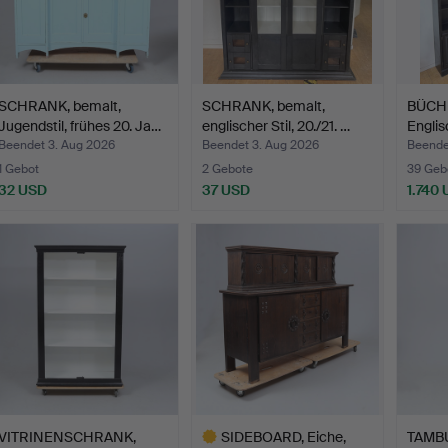
SCHRANK, bemalt,
SCHRANK, bemalt,
BÜCHE
Jugendstil, frühes 20. Ja…
englischer Stil, 20./21. …
Englis
Beendet 3. Aug 2026
Beendet 3. Aug 2026
Beende
1 Gebot
2 Gebote
39 Geb
32 USD
37 USD
1.740
VITRINENSCHRANK,
SIDEBOARD, Eiche,
TAMB