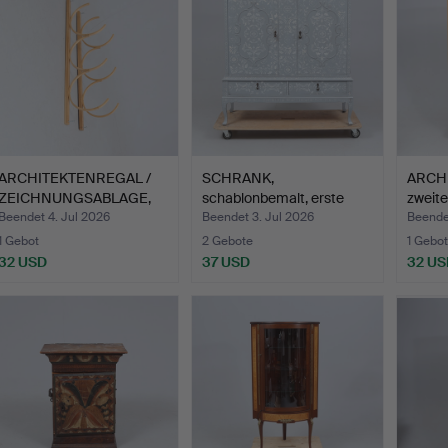
ARCHITEKTENREGAL /
SCHRANK,
ARCH
ZEICHNUNGSABLAGE,
schablonbemalt, erste
zweitei
Kiefe…
Hälfte des …
Beendet 4. Jul 2026
Beendet 3. Jul 2026
Beendet
1 Gebot
2 Gebote
1 Gebot
32 USD
37 USD
32 US