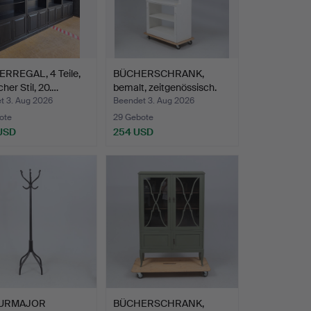
RREGAL, 4 Teile,
BÜCHERSCHRANK,
cher Stil, 20.…
bemalt, zeitgenössisch.
t 3. Aug 2026
Beendet 3. Aug 2026
ote
29 Gebote
 USD
254 USD
URMAJOR
BÜCHERSCHRANK,