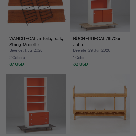
WANDREGAL, 5 Teile, Teak,
BÜCHERREGAL, 1970er
String-Modell, z…
Jahre.
Beendet 1. Jul 2026
Beendet 29. Jun 2026
2 Gebote
1 Gebot
37 USD
32 USD