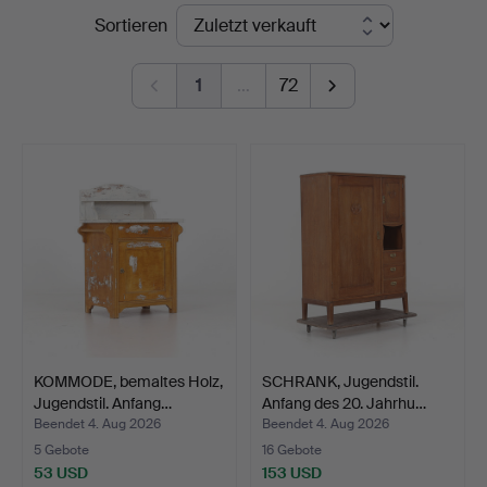
Endpreise
Sortieren
Sundsvall
1
…
72
KOMMODE, bemaltes Holz,
SCHRANK, Jugendstil.
Jugendstil. Anfang…
Anfang des 20. Jahrhu…
Beendet 4. Aug 2026
Beendet 4. Aug 2026
5 Gebote
16 Gebote
53 USD
153 USD