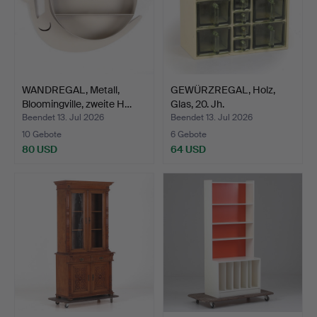
WANDREGAL, Metall,
GEWÜRZREGAL, Holz,
Bloomingville, zweite H…
Glas, 20. Jh.
Beendet 13. Jul 2026
Beendet 13. Jul 2026
10 Gebote
6 Gebote
80 USD
64 USD