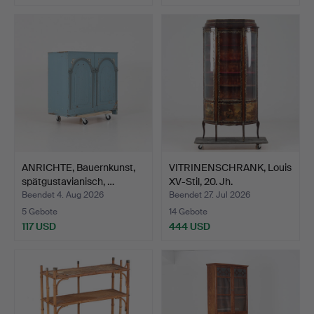
ANRICHTE, Bauernkunst,
VITRINENSCHRANK, Louis
spätgustavianisch, …
XV-Stil, 20. Jh.
Beendet 4. Aug 2026
Beendet 27. Jul 2026
5 Gebote
14 Gebote
117 USD
444 USD