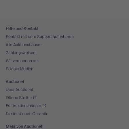
Fußzeilen-
Hilfe und Kontakt
Navigation
Kontakt mit dem Support aufnehmen
Alle Auktionshäuser
Zahlungsweisen
Wir versenden mit
Soziale Medien
Auctionet
Über Auctionet
Offene Stellen
Für Auktionshäuser
Die Auctionet-Garantie
Mehr von Auctionet