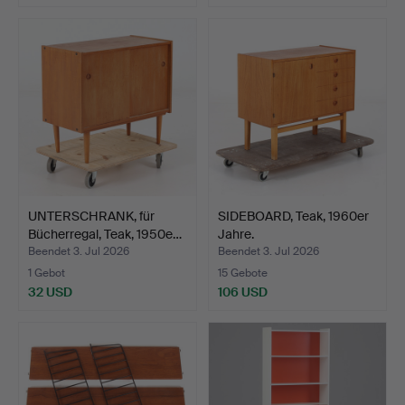
Ausgewähltes
Objekt
UNTERSCHRANK, für
SIDEBOARD, Teak, 1960er
Bücherregal, Teak, 1950e…
Jahre.
Beendet 3. Jul 2026
Beendet 3. Jul 2026
1 Gebot
15 Gebote
32 USD
106 USD