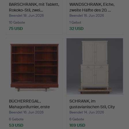
BARSCHRANK, mit Tablett,
WANDSCHRANK, Eiche,
Rokoko-Stil, zwei…
zweite Hälfte des 20. …
Beendet 18. Jun 2026
Beendet 16. Jun 2026
10 Gebote
1 Gebot
75 USD
32 USD
BÜCHERREGAL,
SCHRANK, im
Mahagonifurnier, erste
gustavianischen Stil, City
Hälfte…
Möb…
Beendet 16. Jun 2026
Beendet 14. Jun 2026
6 Gebote
6 Gebote
53 USD
169 USD