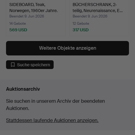
SIDEBOARD, Teak,
BÜCHERSCHRANK, 2-
Norwegen, 1960er Jahre.
teilig, Neurenaissance, E…
Beendet 9. Jun 2026
Beendet 9. Jun 2026
14 Gebote
12 Gebote
569 USD
317 USD
Weitere Objekte anzeigen
Suche speichern
Auktionsarchiv
Sie suchen in unserem Archiv der beendeten
Auktionen.
Stattdessen laufende Auktionen anzeigen.