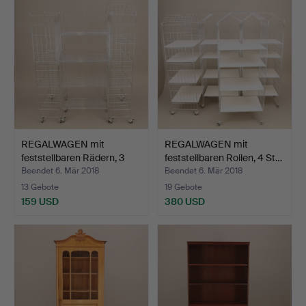
REGALWAGEN mit
REGALWAGEN mit
feststellbaren Rädern, 3
feststellbaren Rollen, 4 St…
St…
Beendet 6. Mär 2018
Beendet 6. Mär 2018
13 Gebote
19 Gebote
159 USD
380 USD