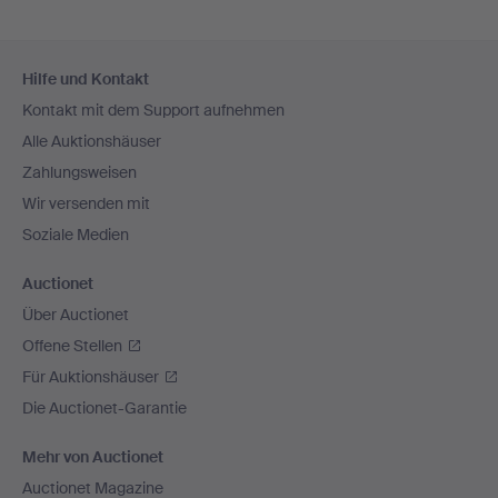
Fußzeilen-
Hilfe und Kontakt
Navigation
Kontakt mit dem Support aufnehmen
Alle Auktionshäuser
Zahlungsweisen
Wir versenden mit
Soziale Medien
Auctionet
Über Auctionet
Offene Stellen
Für Auktionshäuser
Die Auctionet-Garantie
Mehr von Auctionet
Auctionet Magazine