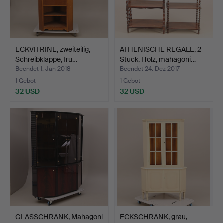
ECKVITRINE, zweiteilig,
ATHENISCHE REGALE, 2
Schreibklappe, frü…
Stück, Holz, mahagoni…
Beendet 1. Jan 2018
Beendet 24. Dez 2017
1 Gebot
1 Gebot
32 USD
32 USD
GLASSCHRANK, Mahagoni
ECKSCHRANK, grau,