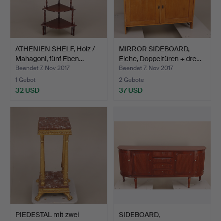
ATHENIEN SHELF, Holz /
MIRROR SIDEBOARD,
Mahagoni, fünf Eben…
Eiche, Doppeltüren + dre…
Beendet 7. Nov 2017
Beendet 7. Nov 2017
1 Gebot
2 Gebote
32 USD
37 USD
PIEDESTAL mit zwei
SIDEBOARD,