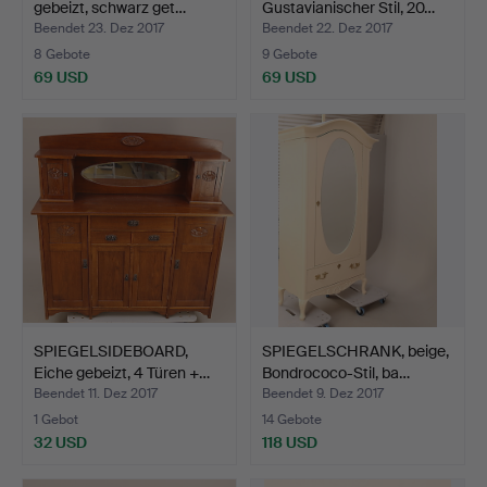
gebeizt, schwarz get…
Gustavianischer Stil, 20…
Beendet 23. Dez 2017
Beendet 22. Dez 2017
8 Gebote
9 Gebote
69 USD
69 USD
SPIEGELSIDEBOARD,
SPIEGELSCHRANK, beige,
Eiche gebeizt, 4 Türen +…
Bondrococo-Stil, ba…
Beendet 11. Dez 2017
Beendet 9. Dez 2017
1 Gebot
14 Gebote
32 USD
118 USD