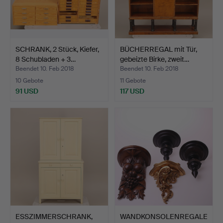
SCHRANK, 2 Stück, Kiefer,
BÜCHERREGAL mit Tür,
8 Schubladen + 3…
gebeizte Birke, zweit…
Beendet 10. Feb 2018
Beendet 10. Feb 2018
10 Gebote
11 Gebote
91 USD
117 USD
ESSZIMMERSCHRANK,
WANDKONSOLENREGALE