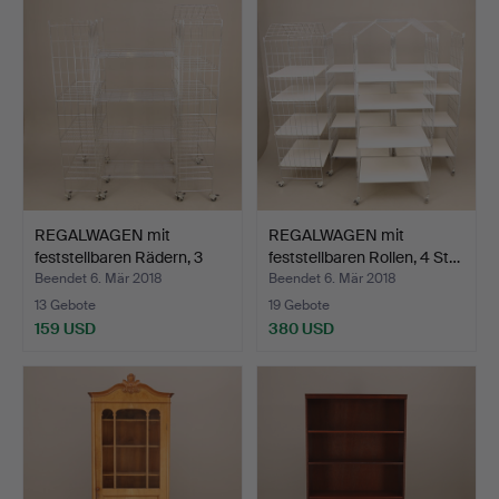
REGALWAGEN mit
REGALWAGEN mit
feststellbaren Rädern, 3
feststellbaren Rollen, 4 St…
St…
Beendet 6. Mär 2018
Beendet 6. Mär 2018
13 Gebote
19 Gebote
159 USD
380 USD