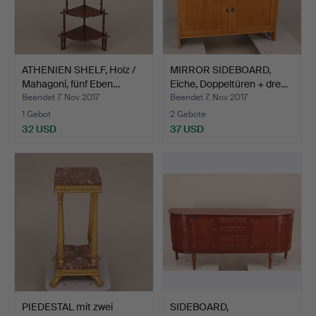
ATHENIEN SHELF, Holz /
MIRROR SIDEBOARD,
Mahagoni, fünf Eben…
Eiche, Doppeltüren + dre…
Beendet 7. Nov 2017
Beendet 7. Nov 2017
1 Gebot
2 Gebote
32 USD
37 USD
PIEDESTAL mit zwei
SIDEBOARD,