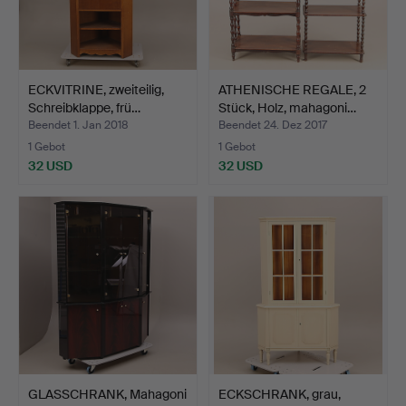
ECKVITRINE, zweiteilig,
ATHENISCHE REGALE, 2
Schreibklappe, frü…
Stück, Holz, mahagoni…
Beendet 1. Jan 2018
Beendet 24. Dez 2017
1 Gebot
1 Gebot
32 USD
32 USD
GLASSCHRANK, Mahagoni
ECKSCHRANK, grau,