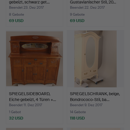
gebeizt, schwarz get…
Gustavianischer Stil, 20…
Beendet 23. Dez 2017
Beendet 22. Dez 2017
8 Gebote
9 Gebote
69 USD
69 USD
SPIEGELSIDEBOARD,
SPIEGELSCHRANK, beige,
Eiche gebeizt, 4 Türen +…
Bondrococo-Stil, ba…
Beendet 11. Dez 2017
Beendet 9. Dez 2017
1 Gebot
14 Gebote
32 USD
118 USD