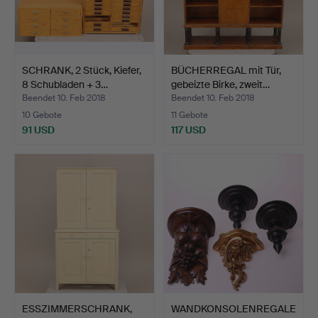
SCHRANK, 2 Stück, Kiefer,
BÜCHERREGAL mit Tür,
8 Schubladen + 3…
gebeizte Birke, zweit…
Beendet 10. Feb 2018
Beendet 10. Feb 2018
10 Gebote
11 Gebote
91 USD
117 USD
ESSZIMMERSCHRANK,
WANDKONSOLENREGALE