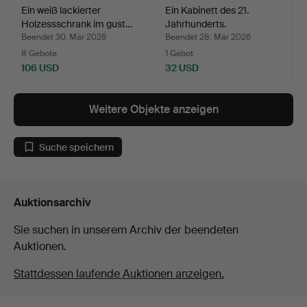
Ein weiß lackierter
Ein Kabinett des 21.
Holzessschrank im gust…
Jahrhunderts.
Beendet 30. Mär 2026
Beendet 28. Mär 2026
8 Gebote
1 Gebot
106 USD
32 USD
Weitere Objekte anzeigen
Suche speichern
Auktionsarchiv
Sie suchen in unserem Archiv der beendeten
Auktionen.
Stattdessen laufende Auktionen anzeigen.