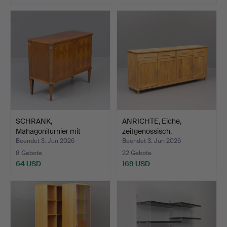
SCHRANK,
ANRICHTE, Eiche,
Mahagonifurnier mit
zeitgenössisch.
Intarsien, Bo…
Beendet 3. Jun 2026
Beendet 3. Jun 2026
8 Gebote
22 Gebote
64 USD
169 USD