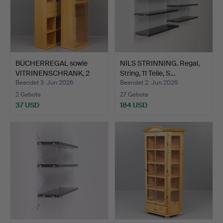
BÜCHERREGAL sowie
NILS STRINNING. Regal,
VITRINENSCHRANK, 2
String, 11 Teile, S…
Teile…
Beendet 3. Jun 2026
Beendet 2. Jun 2026
2 Gebote
27 Gebote
37 USD
184 USD