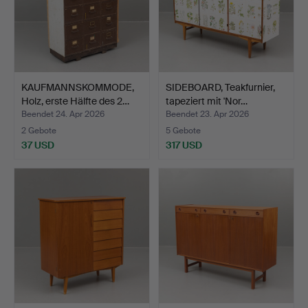
KAUFMANNSKOMMODE,
SIDEBOARD, Teakfurnier,
Holz, erste Hälfte des 2…
tapeziert mit 'Nor…
Beendet 24. Apr 2026
Beendet 23. Apr 2026
2 Gebote
5 Gebote
37 USD
317 USD