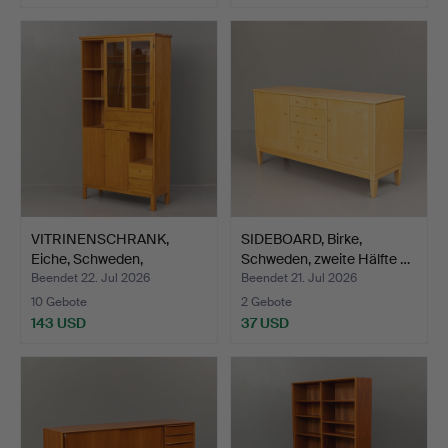
VITRINENSCHRANK,
SIDEBOARD, Birke,
Eiche, Schweden,
Schweden, zweite Hälfte …
zeitgenö…
Beendet 22. Jul 2026
Beendet 21. Jul 2026
10 Gebote
2 Gebote
143 USD
37 USD