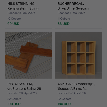
NILS STRINNING.
BÜCHERREGAL,
Regalsystem, 'String
Birke/Ulme, Swedish
Pocke…
Modern, M…
Beendet 5. Mai 2026
Beendet 4. Mai 2026
10 Gebote
11 Gebote
69 USD
83 USD
REGALSYSTEM,
ANKI GNEIB. Wandregal,
größtenteils String, 28
'Squeeze', Birke, R…
Teile…
Beendet 28. Apr 2026
Beendet 27. Apr 2026
22 Gebote
22 Gebote
190 USD
180 USD