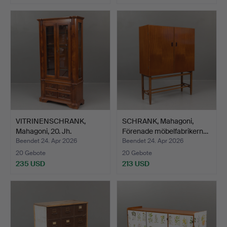
VITRINENSCHRANK,
SCHRANK, Mahagoni,
Mahagoni, 20. Jh.
Förenade möbelfabrikern…
Beendet 24. Apr 2026
Beendet 24. Apr 2026
20 Gebote
20 Gebote
235 USD
213 USD