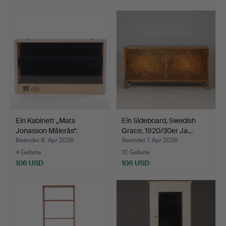
Ein Kabinett „Mats
Ein Sideboard, Swedish
Jonasson Målerås“.
Grace, 1920/30er Ja…
Beendet 8. Apr 2026
Beendet 7. Apr 2026
4 Gebote
10 Gebote
106 USD
106 USD