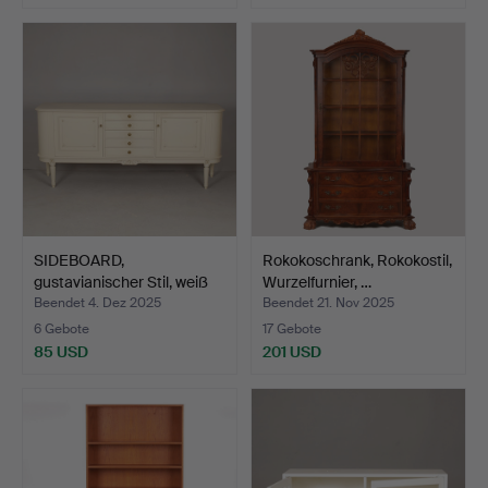
SIDEBOARD,
Rokokoschrank, Rokokostil,
gustavianischer Stil, weiß
Wurzelfurnier, …
lack…
Beendet 4. Dez 2025
Beendet 21. Nov 2025
6 Gebote
17 Gebote
85 USD
201 USD