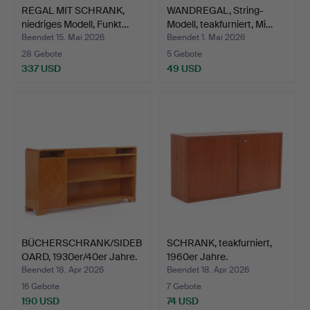
REGAL MIT SCHRANK,
WANDREGAL, String-
niedriges Modell, Funkt…
Modell, teakfurniert, Mi…
Beendet 15. Mai 2026
Beendet 1. Mai 2026
28 Gebote
5 Gebote
337 USD
49 USD
BÜCHERSCHRANK/SIDEB
SCHRANK, teakfurniert,
OARD, 1930er/40er Jahre.
1960er Jahre.
Beendet 18. Apr 2026
Beendet 18. Apr 2026
16 Gebote
7 Gebote
190 USD
74 USD