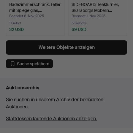
Badezimmerschrank, Teller
SIDEBOARD, Teakfurnier,
mit Spiegelglas,…
Skaraborgs Möbelin…
Beendet 6. Nov 2025
Beendet 1. Nov 2025
1 Gebot
5 Gebote
32 USD
69 USD
Weitere Objekte anzeigen
Suche speichern
Auktionsarchiv
Sie suchen in unserem Archiv der beendeten
Auktionen.
Stattdessen laufende Auktionen anzeigen.