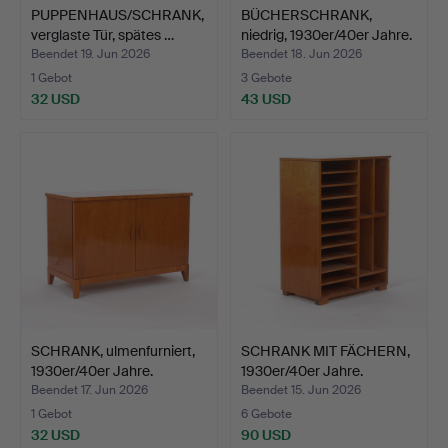
PUPPENHAUS/SCHRANK,
BÜCHERSCHRANK,
verglaste Tür, spätes …
niedrig, 1930er/40er Jahre.
Beendet 19. Jun 2026
Beendet 18. Jun 2026
1 Gebot
3 Gebote
32 USD
43 USD
SCHRANK, ulmenfurniert,
SCHRANK MIT FÄCHERN,
1930er/40er Jahre.
1930er/40er Jahre.
Beendet 17. Jun 2026
Beendet 15. Jun 2026
1 Gebot
6 Gebote
32 USD
90 USD