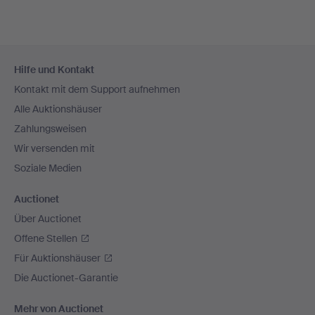
Fußzeilen-
Hilfe und Kontakt
Navigation
Kontakt mit dem Support aufnehmen
Alle Auktionshäuser
Zahlungsweisen
Wir versenden mit
Soziale Medien
Auctionet
Über Auctionet
Offene Stellen
Für Auktionshäuser
Die Auctionet-Garantie
Mehr von Auctionet