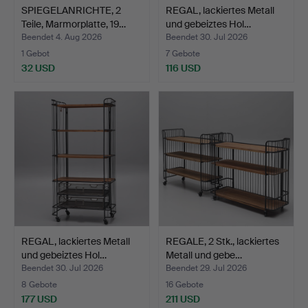
SPIEGELANRICHTE, 2
REGAL, lackiertes Metall
Teile, Marmorplatte, 19…
und gebeiztes Hol…
Beendet 4. Aug 2026
Beendet 30. Jul 2026
1 Gebot
7 Gebote
32 USD
116 USD
REGAL, lackiertes Metall
REGALE, 2 Stk., lackiertes
und gebeiztes Hol…
Metall und gebe…
Beendet 30. Jul 2026
Beendet 29. Jul 2026
8 Gebote
16 Gebote
177 USD
211 USD