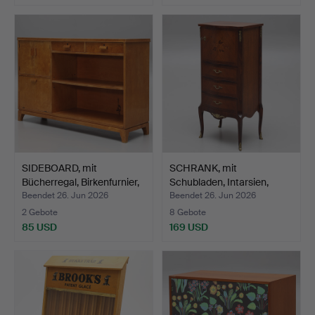
SIDEBOARD, mit
SCHRANK, mit
Bücherregal, Birkenfurnier,
Schubladen, Intarsien,
…
Rokoko…
Beendet 26. Jun 2026
Beendet 26. Jun 2026
2 Gebote
8 Gebote
85 USD
169 USD