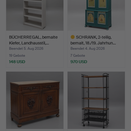
BÜCHERREGAL, bemalte
SCHRANK, 2-teilig,
Kiefer, Landhausstil,…
bemalt, 18./19. Jahrhun…
Beendet 5. Aug 2026
Beendet 4. Aug 2026
19 Gebote
7 Gebote
148 USD
970 USD
Ausgewähltes
Objekt