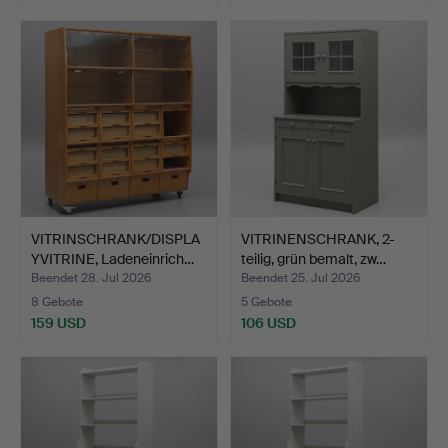
VITRINSCHRANK/DISPLA
VITRINENSCHRANK, 2-
YVITRINE, Ladeneinrich…
teilig, grün bemalt, zw…
Beendet 28. Jul 2026
Beendet 25. Jul 2026
8 Gebote
5 Gebote
159 USD
106 USD