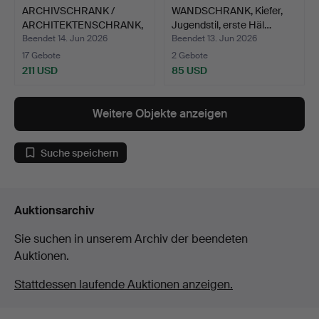
ARCHIVSCHRANK /
WANDSCHRANK, Kiefer,
ARCHITEKTENSCHRANK,
Jugendstil, erste Häl…
zweite…
Beendet 14. Jun 2026
Beendet 13. Jun 2026
17 Gebote
2 Gebote
211 USD
85 USD
Weitere Objekte anzeigen
Suche speichern
Auktionsarchiv
Sie suchen in unserem Archiv der beendeten
Auktionen.
Stattdessen laufende Auktionen anzeigen.