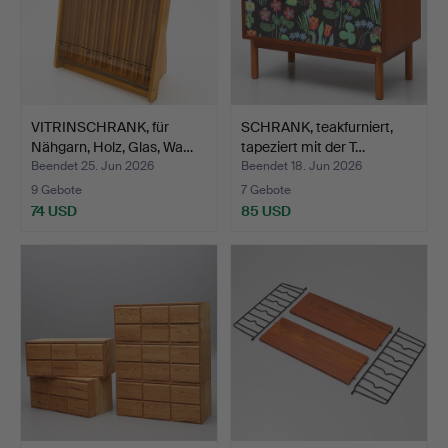
VITRINSCHRANK, für
SCHRANK, teakfurniert,
Nähgarn, Holz, Glas, Wa…
tapeziert mit der T…
Beendet 25. Jun 2026
Beendet 18. Jun 2026
9 Gebote
7 Gebote
74 USD
85 USD