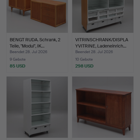
BENGT RUDA. Schrank, 2
VITRINSCHRANK/DISPLA
Teile, "Modul", IK…
YVITRINE, Ladeneinrich…
Beendet 28. Jul 2026
Beendet 28. Jul 2026
9 Gebote
10 Gebote
85 USD
298 USD