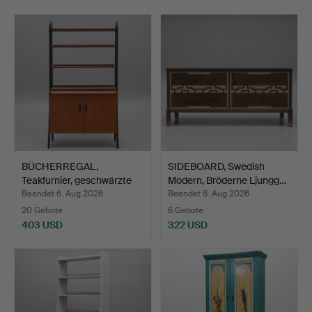
BÜCHERREGAL,
SIDEBOARD, Swedish
Teakfurnier, geschwärzte
Modern, Bröderne Ljungg…
Seit…
Beendet 6. Aug 2026
Beendet 6. Aug 2026
20 Gebote
6 Gebote
403 USD
322 USD