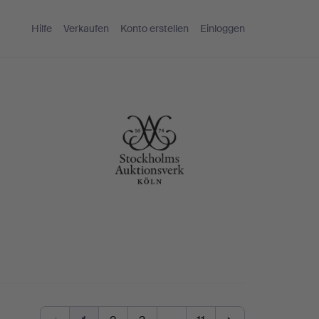
Hilfe
Verkaufen
Konto erstellen
Einloggen