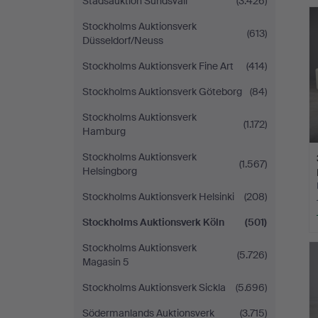
Stadsauktion Sundsvall
(3.426)
Stockholms Auktionsverk
(613)
Düsseldorf/Neuss
Stockholms Auktionsverk Fine Art
(414)
Stockholms Auktionsverk Göteborg
(84)
Stockholms Auktionsverk
(1.172)
Hamburg
Stockholms Auktionsverk
(1.567)
Helsingborg
Stockholms Auktionsverk Helsinki
(208)
Stockholms Auktionsverk Köln
(501)
Stockholms Auktionsverk
(5.726)
Magasin 5
Stockholms Auktionsverk Sickla
(5.696)
Södermanlands Auktionsverk
(3.715)