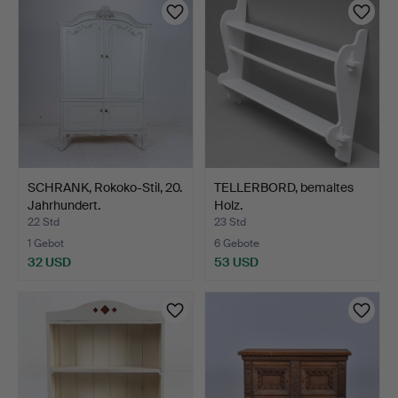
SCHRANK, Rokoko-Stil, 20.
TELLERBORD, bemaltes
Jahrhundert.
Holz.
22 Std
23 Std
1 Gebot
6 Gebote
32 USD
53 USD