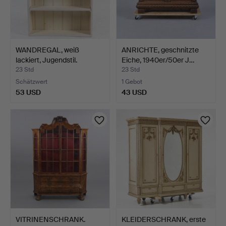
WANDREGAL, weiß
ANRICHTE, geschnitzte
lackiert, Jugendstil.
Eiche, 1940er/50er J…
23 Std
23 Std
Schätzwert
1 Gebot
53 USD
43 USD
VITRINENSCHRANK.
KLEIDERSCHRANK, erste