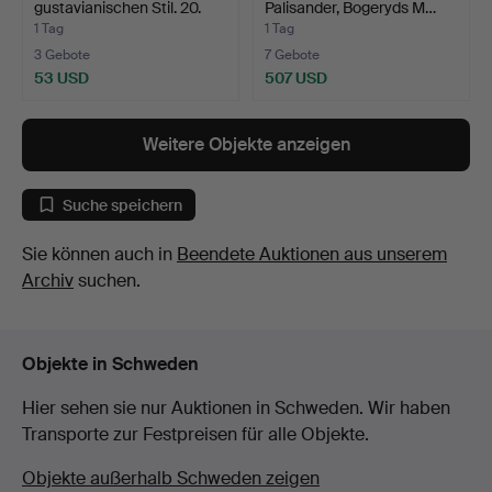
gustavianischen Stil. 20.
Palisander, Bogeryds M…
Ja…
1 Tag
1 Tag
3 Gebote
7 Gebote
53 USD
507 USD
Weitere Objekte anzeigen
Suche speichern
Sie können auch in
Beendete Auktionen aus unserem
Archiv
suchen.
Objekte in Schweden
Hier sehen sie nur Auktionen in Schweden. Wir haben
Transporte zur Festpreisen für alle Objekte.
Objekte außerhalb Schweden zeigen