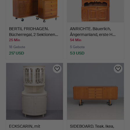
BERTIL FRIDHAGEN.
ANRICHTE. Bäuerlich,
Bücherregal, 2 Sektionen…
Ångermanland, erste H…
25 Min
54 Min
18 Gebote
5 Gebote
217 USD
53 USD
ECKSCARIN, mit
SIDEBOARD. Teak. Ikea,