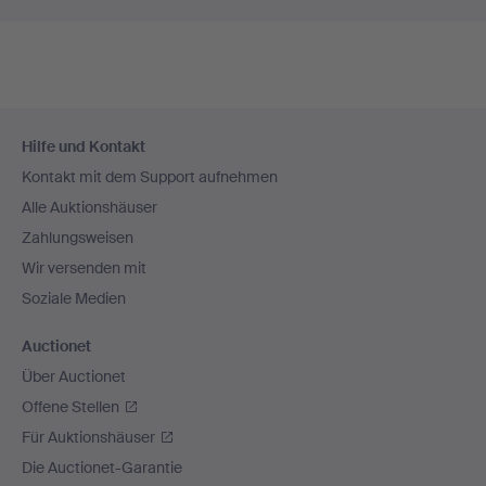
Fußzeilen-
Hilfe und Kontakt
Navigation
Kontakt mit dem Support aufnehmen
Alle Auktionshäuser
Zahlungsweisen
Wir versenden mit
Soziale Medien
Auctionet
Über Auctionet
Offene Stellen
Für Auktionshäuser
Die Auctionet-Garantie