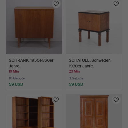
SCHRANK, 1950er/60er
SCHATULL, Schweden
Jahre.
1930er Jahre.
19 Min
23 Min
10 Gebote
3 Gebote
59 USD
59 USD