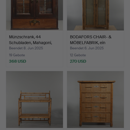
Münzschrank, 44
BODAFORS CHAIR- &
Schubladen, Mahagoni,
MÖBELFABRIK, ein
Mitt…
Schrank…
Beendet 8. Jun 2025
Beendet 6. Jun 2025
19 Gebote
12 Gebote
368 USD
270 USD