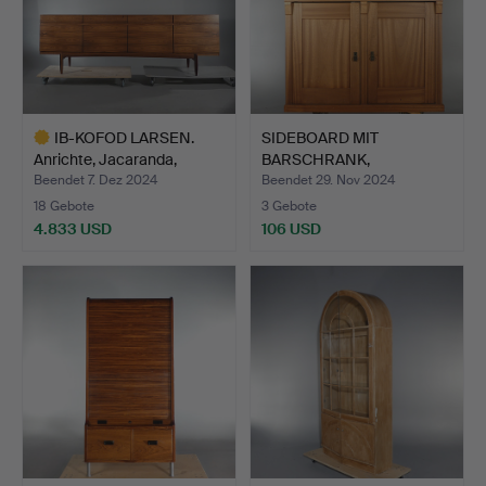
IB-KOFOD LARSEN.
SIDEBOARD MIT
Anrichte, Jacaranda,
BARSCHRANK,
Möbe…
wahrscheinlich v…
Beendet 7. Dez 2024
Beendet 29. Nov 2024
18 Gebote
3 Gebote
4.833 USD
106 USD
Ausgewähltes
Objekt