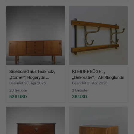
Sideboard aus Teakholz,
KLEIDERBÜGEL,
„Comet“, Bogeryds …
„Dekorativ“, - AB Skoglunds
…
Beendet 28. Apr 2025
Beendet 21. Apr 2025
20 Gebote
3 Gebote
536 USD
38 USD