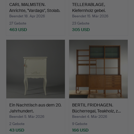
CARL MALMSTEN.
TELLERABLAGE,
Anrichte, "Vardags", Stolab.
Kiefernholz gebei.
Beendet 18. Apr 2026
Beendet 15. Mär 2026
27 Gebote
23 Gebote
463 USD
305 USD
Ein Nachttisch aus dem 20.
BERTIL FRIDHAGEN.
Jahrhundert.
Bücherregal, Teakholz, z…
Beendet 5. Mär 2026
Beendet 4. Mär 2026
2 Gebote
9 Gebote
43 USD
166 USD