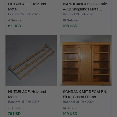
HUTABLAGE. Holz und
WANDHÄNGER, dekorativ
Metall.
— AB Skoglunds Metal…
Beendet 27. Feb 2025
Beendet 21. Feb 2025
4 Gebote
18 Gebote
64 USD
108 USD
HUTABLAGE. Holz und
SCHRANK MIT REGALEN,
Metall.
Birke, Gustaf Flintas…
Beendet 15. Feb 2025
Beendet 31. Dez 2024
7 Gebote
14 Gebote
79 USD
169 USD