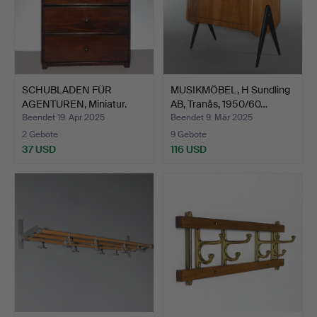
SCHUBLADEN FÜR
MUSIKMÖBEL, H Sundling
AGENTUREN, Miniatur.
AB, Tranås, 1950/60…
Beendet 19. Apr 2025
Beendet 9. Mär 2025
2 Gebote
9 Gebote
37 USD
116 USD