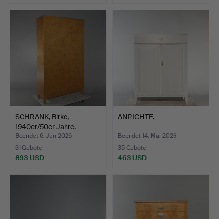
Ausgewähltes
Objekt
SCHRANK, Birke,
ANRICHTE.
1940er/50er Jahre.
Beendet 6. Jun 2026
Beendet 14. Mai 2026
31 Gebote
35 Gebote
893 USD
463 USD