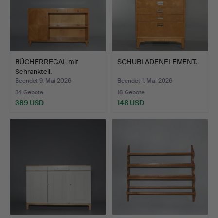
BÜCHERREGAL mit
SCHUBLADENELEMENT.
Schrankteil.
Beendet 9. Mai 2026
Beendet 1. Mai 2026
34 Gebote
18 Gebote
389 USD
148 USD