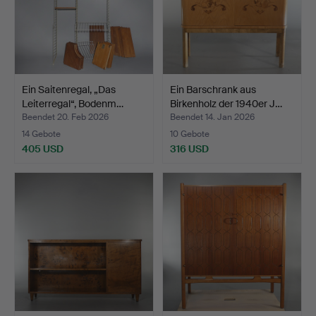
Ein Saitenregal, „Das
Ein Barschrank aus
Leiterregal“, Bodenm…
Birkenholz der 1940er J…
Beendet 20. Feb 2026
Beendet 14. Jan 2026
14 Gebote
10 Gebote
405 USD
316 USD