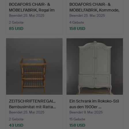
BODAFORS CHAIR- &
BODAFORS CHAIR- &
MÖBELFABRIK, Regal im
MÖBELFABRIK, Kommode,
Ko…
Mo…
Beendet 25. Mai 2025
Beendet 25. Mai 2025
2 Gebote
4 Gebote
85 USD
158 USD
ZEITSCHRIFTENREGAL,
Ein Schrank im Rokoko-Stil
Bambusimitat mit Ratta…
aus den 1900er …
Beendet 25. Mai 2025
Beendet 9. Mai 2025
2 Gebote
15 Gebote
43 USD
158 USD