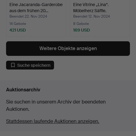
Eine Jacaranda-Garderobe
Eine Vitrine „Lina“.
aus dem frühen 20…
Möbelherz Säffle.
Beendet 22. Nov 2024
Beendet 12. Nov 2024
14 Gebote
8 Gebote
421 USD
169 USD
Weitere Objekte anzeigen
Suche speichern
Auktionsarchiv
Sie suchen in unserem Archiv der beendeten
Auktionen.
Stattdessen laufende Auktionen anzeigen.