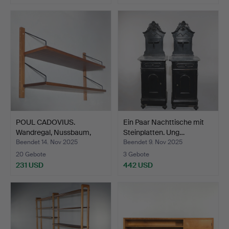
POUL CADOVIUS.
Ein Paar Nachttische mit
Wandregal, Nussbaum,
Steinplatten. Ung…
Royal …
Beendet 14. Nov 2025
Beendet 9. Nov 2025
20 Gebote
3 Gebote
231 USD
442 USD